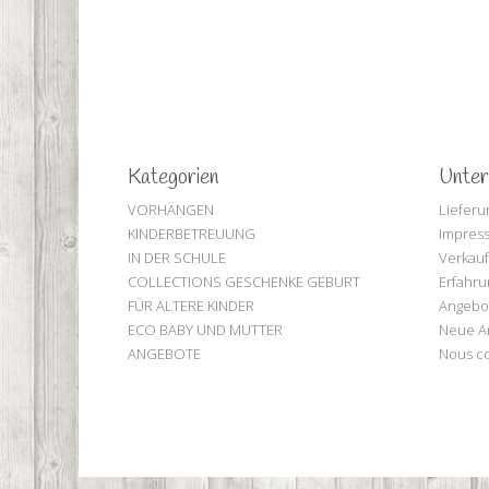
Kategorien
Unte
VORHÄNGEN
Lieferu
KINDERBETREUUNG
Impres
IN DER SCHULE
Verkau
COLLECTIONS GESCHENKE GEBURT
Erfahru
FÜR ALTERE KINDER
Angebo
ECO BABY UND MUTTER
Neue Ar
ANGEBOTE
Nous co