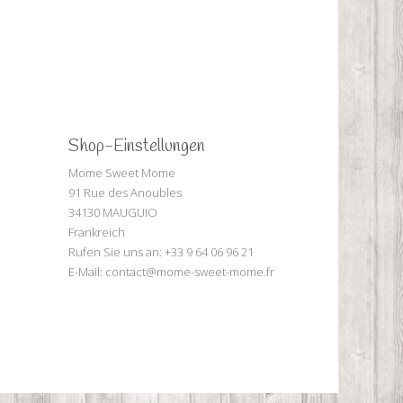
Shop-Einstellungen
Mome Sweet Mome
91 Rue des Anoubles
34130 MAUGUIO
Frankreich
Rufen Sie uns an:
+33 9 64 06 96 21
E-Mail:
contact@mome-sweet-mome.fr