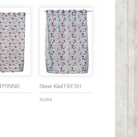
nd MINNIE
Sheer Kind FRESH
35,00 €