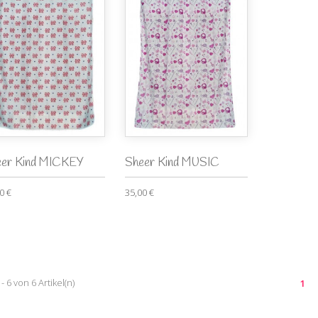
eer Kind MICKEY
Sheer Kind MUSIC
0 €
35,00 €
 - 6 von 6 Artikel(n)
1