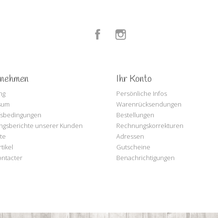
Facebook
Instagram
rnehmen
Ihr Konto
ng
Persönliche Infos
sum
Warenrücksendungen
fsbedingungen
Bestellungen
ngsberichte unserer Kunden
Rechnungskorrekturen
te
Adressen
tikel
Gutscheine
ntacter
Benachrichtigungen