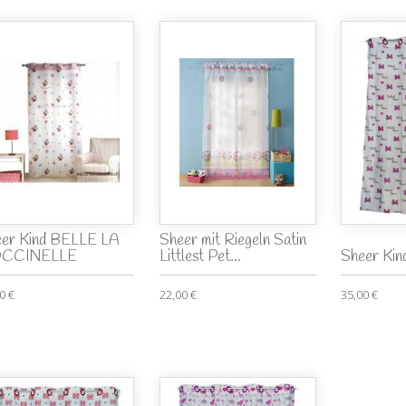
er Kind BELLE LA
Sheer mit Riegeln Satin
CCINELLE
Littlest Pet...
Sheer Ki
0 €
22,00 €
35,00 €