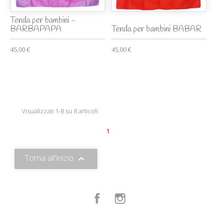
Tenda per bambini -
BARBAPAPA
Tenda per bambini BABAR
45,00 €
45,00 €
Visualizzati 1-8 su 8 articoli
1
Torna all'inizio

Facebook
Instagram