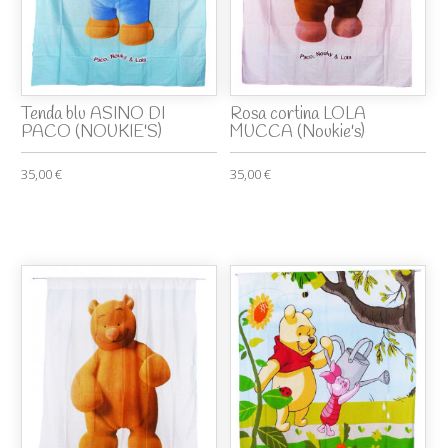
Tenda blu ASINO DI
Rosa cortina LOLA
PACO (NOUKIE'S)
MUCCA (Noukie's)
35,00 €
35,00 €