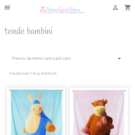



tende bambini

Prezzo, da meno caro a più caro
Visualizzati 1-8 su 8 articoli