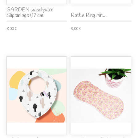
GARDEN waschbare
Slipeinlage (17 cm)
Rattle Ring mit...
8,00 €
9,00 €