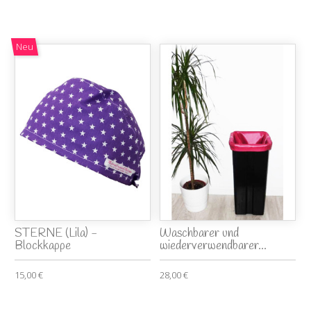
Neu
STERNE (Lila) -
Waschbarer und
Blockkappe
wiederverwendbarer...
15,00 €
28,00 €