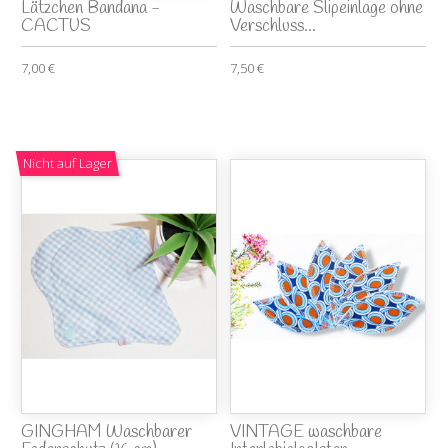
Lätzchen Bandana -
Waschbare Slipeinlage ohne
CACTUS
Verschluss...
7,00 €
7,50 €
Nicht auf Lager
GINGHAM Waschbarer
VINTAGE waschbare