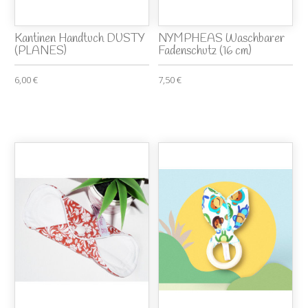
Kantinen Handtuch DUSTY
NYMPHEAS Waschbarer
(PLANES)
Fadenschutz (16 cm)
6,00 €
7,50 €