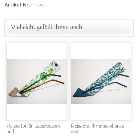
Artikel-Nr.
PPG3G
Vielleicht gefällt Ihnen auch
Reiseetui für waschbaren
Reiseetui für waschbaren
und...
und...