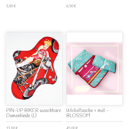
5,00 €
6,50 €
PIN-UP BIKER waschbare
Wickeltasche + mat -
Damenbinde (L)
BLOSSOM
13,00 €
45,00 €