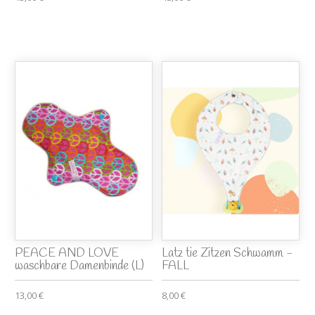
PEACE AND LOVE
Latz tie Zitzen Schwamm -
waschbare Damenbinde (L)
FALL
13,00 €
8,00 €