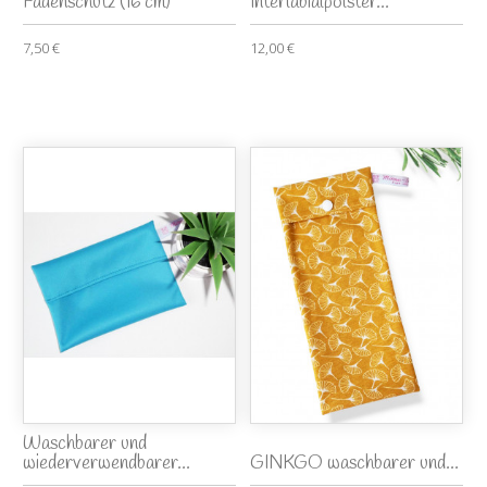
Fadenschutz (16 cm)
Interlabialpolster...
7,50 €
12,00 €
Waschbarer und
wiederverwendbarer...
GINKGO waschbarer und...