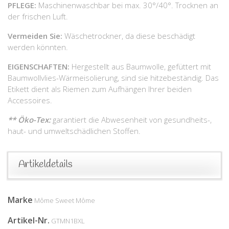
PFLEGE:
Maschinenwaschbar bei max. 30°/40°. Trocknen an
der frischen Luft.
Vermeiden Sie:
Wäschetrockner, da diese beschädigt
werden könnten.
EIGENSCHAFTEN:
Hergestellt aus Baumwolle, gefüttert mit
Baumwollvlies-Wärmeisolierung, sind sie hitzebeständig. Das
Etikett dient als Riemen zum Aufhängen Ihrer beiden
Accessoires.
** Öko-Tex:
garantiert die Abwesenheit von gesundheits-,
haut- und umweltschädlichen Stoffen.
Artikeldetails
Marke
Môme Sweet Môme
Artikel-Nr.
GTMN1BXL