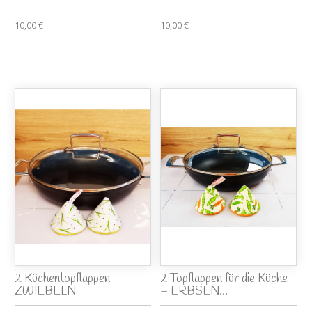
10,00 €
10,00 €
2 Küchentopflappen -
2 Topflappen für die Küche
ZWIEBELN
– ERBSEN...