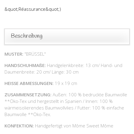
&quot;Réassurance&quot;)
Beschreibung
MUSTER:
"BRÜSSEL"
HANDSCHUHMAßE:
Handgelenkbreite: 13 cm/ Hand- und
Daumenbreite: 20 cm/ Länge: 30 cm
HEISSE ABMESSUNGEN:
19 x 19 cm
ZUSAMMENSETZUNG:
Außen: 100 % bedruckte Baumwolle
**Öko-Tex und hergestellt in Spanien / Innen: 100 %
wärmeisolierendes Baumwollvlies / Futter: 100 % einfache
Baumwolle **Öko-Tex.
KONFEKTION:
Handgefertigt von Môme Sweet Môme