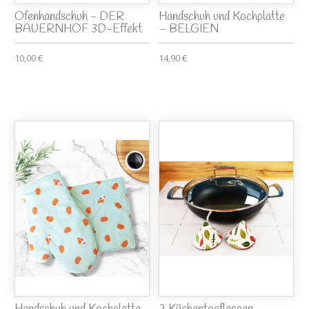
Ofenhandschuh - DER
Handschuh und Kochplatte
BAUERNHOF 3D-Effekt
– BELGIEN
10,00 €
14,90 €