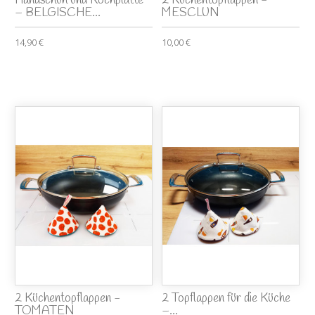
Handschuh und Kochplatte
2 Küchentopflappen -
– BELGISCHE...
MESCLUN
14,90 €
10,00 €
2 Küchentopflappen -
2 Topflappen für die Küche
TOMATEN
–...