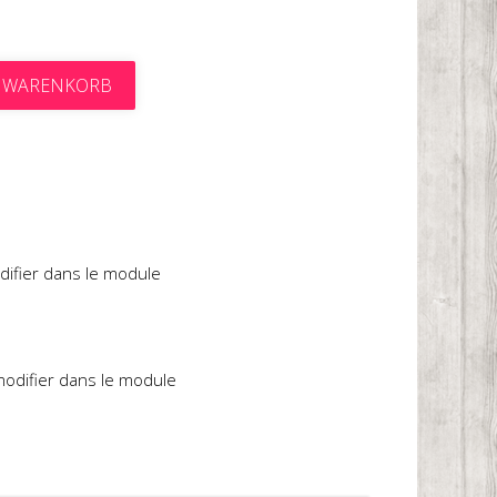
N WARENKORB
t
difier dans le module
 modifier dans le module