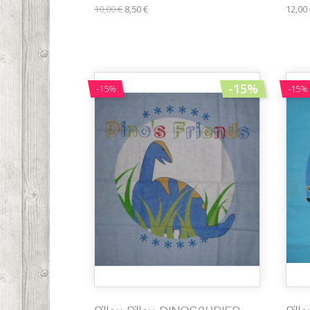
10,00 €
8,50 €
12,00
-15%
-15%
-15%