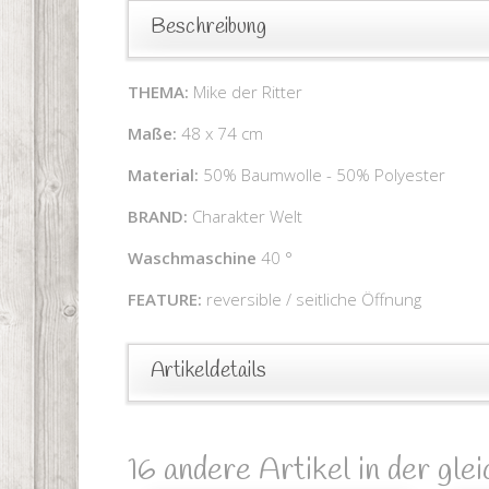
Beschreibung
THEMA:
Mike der Ritter
Maße:
48 x 74 cm
Material:
50% Baumwolle - 50% Polyester
BRAND:
Charakter Welt
Waschmaschine
40 °
FEATURE:
reversible / seitliche Öffnung
Artikeldetails
16 andere Artikel in der gle