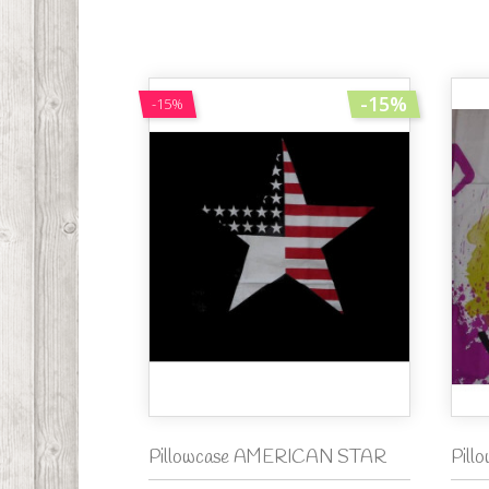
-15%
-15%
Pillowcase AMERICAN STAR
Pill