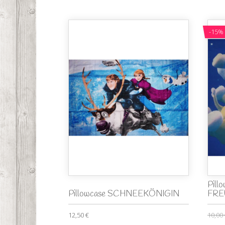
-15%
Pill
Pillowcase SCHNEEKÖNIGIN
FRE
12,50 €
10,00