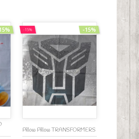
15%
-15%
-15%
D
Pillow Pillow TRANSFORMERS