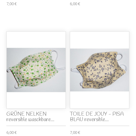
7,00 €
6,00 €
GRÜNE NELKEN
TOILE DE JOUY - PISA
reversible waschbare...
BLAU reversible...
6,00 €
7,00 €