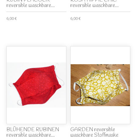
RUBIN PEACOCK
ROSA HIPPIE CHIC
reversible waschbare...
reversible waschbare...
6,00 €
6,00 €
BLÜHENDE RUBINEN
GARDEN reversible
reversible waschbare...
waschbare Stoffmaske