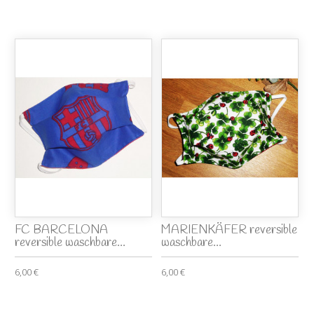
FC BARCELONA
MARIENKÄFER reversible
reversible waschbare...
waschbare...
6,00 €
6,00 €