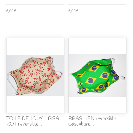
6,00 €
6,00 €
TOILE DE JOUY - PISA
BRASILIEN reversible
ROT reversible...
waschbare...