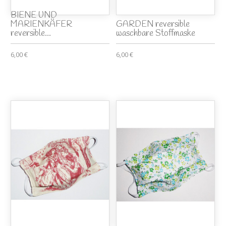
BIENE UND
MARIENKÄFER
GARDEN reversible
reversible...
waschbare Stoffmaske
6,00 €
6,00 €