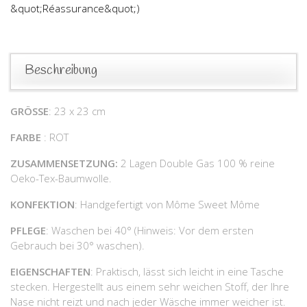
&quot;Réassurance&quot;)
Beschreibung
GRÖSSE
: 23 x 23 cm
FARBE
: ROT
ZUSAMMENSETZUNG:
2 Lagen Double Gas 100 % reine
Oeko-Tex-Baumwolle.
KONFEKTION
: Handgefertigt von Môme Sweet Môme
PFLEGE
: Waschen bei 40° (Hinweis: Vor dem ersten
Gebrauch bei 30° waschen).
EIGENSCHAFTEN
: Praktisch, lässt sich leicht in eine Tasche
stecken. Hergestellt aus einem sehr weichen Stoff, der Ihre
Nase nicht reizt und nach jeder Wäsche immer weicher ist.