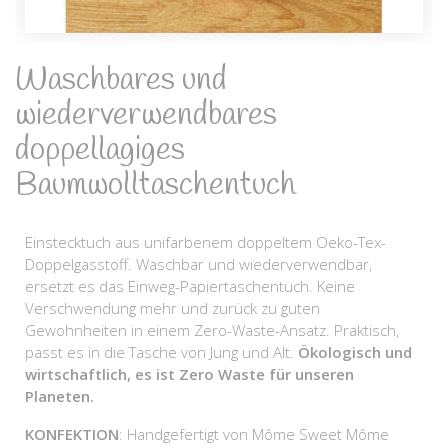
Waschbares und
wiederverwendbares
doppellagiges
Baumwolltaschentuch
Einstecktuch aus unifarbenem doppeltem Oeko-Tex-
Doppelgasstoff. Waschbar und wiederverwendbar,
ersetzt es das Einweg-Papiertaschentuch. Keine
Verschwendung mehr und zurück zu guten
Gewohnheiten in einem Zero-Waste-Ansatz. Praktisch,
passt es in die Tasche von Jung und Alt.
Ökologisch und
wirtschaftlich, es ist Zero Waste für unseren
Planeten.
KONFEKTION
: Handgefertigt von Môme Sweet Môme