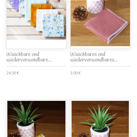
Waschbare und
Waschbares und
wiederverwendbare...
wiederverwendbares...
24,50 €
3,00 €