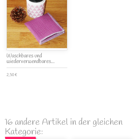
Waschbares und
wiederverwendbares...
2,50 €
16 andere Artikel in der gleichen
Kategorie: