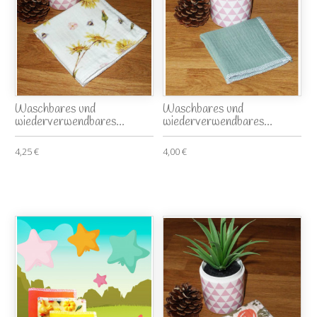
Waschbares und
Waschbares und
wiederverwendbares...
wiederverwendbares...
4,25 €
4,00 €