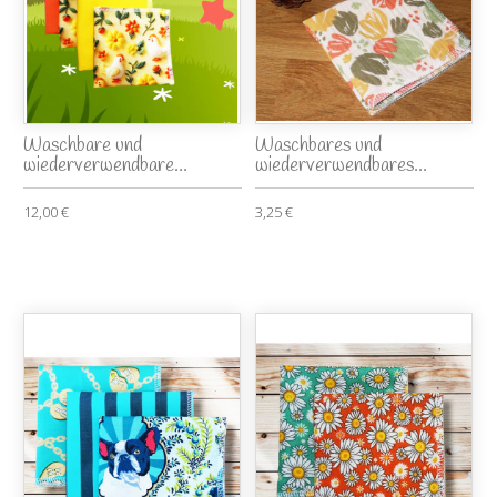
Waschbare und
Waschbares und
wiederverwendbare...
wiederverwendbares...
12,00 €
3,25 €