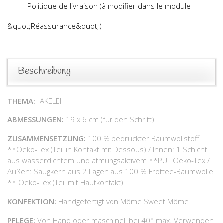
Politique de livraison (à modifier dans le module
&quot;Réassurance&quot;)
Beschreibung
THEMA:
"AKELEI"
ABMESSUNGEN:
19 x 6 cm (für den Schritt)
ZUSAMMENSETZUNG:
100 % bedruckter Baumwollstoff
**Oeko-Tex (Teil in Kontakt mit Dessous) / Innen: 1 Schicht
aus wasserdichtem und atmungsaktivem **PUL Oeko-Tex /
Außen: Saugkern aus 2 Lagen aus 100 % Frottee-Baumwolle
** Oeko-Tex (Teil mit Hautkontakt)
KONFEKTION:
Handgefertigt von Môme Sweet Môme
PFLEGE:
Von Hand oder maschinell bei 40° max. Verwenden