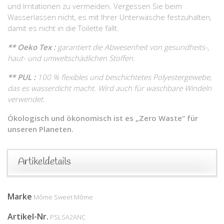
und Irritationen zu vermeiden. Vergessen Sie beim
Wasserlassen nicht, es mit Ihrer Unterwäsche festzuhalten,
damit es nicht in die Toilette fällt.
** Oeko Tex :
garantiert die Abwesenheit von gesundheits-,
haut- und umweltschädlichen Stoffen.
** PUL :
100 % flexibles und beschichtetes Polyestergewebe,
das es wasserdicht macht. Wird auch für waschbare Windeln
verwendet.
Ökologisch und ökonomisch ist es „Zero Waste“ für
unseren Planeten.
Artikeldetails
Marke
Môme Sweet Môme
Artikel-Nr.
PSLSA2ANC