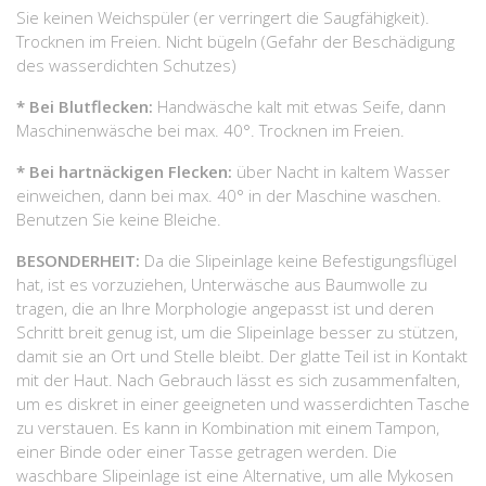
Sie keinen Weichspüler (er verringert die Saugfähigkeit).
Trocknen im Freien. Nicht bügeln (Gefahr der Beschädigung
des wasserdichten Schutzes)
* Bei Blutflecken:
Handwäsche kalt mit etwas Seife, dann
Maschinenwäsche bei max. 40°. Trocknen im Freien.
* Bei hartnäckigen Flecken:
über Nacht in kaltem Wasser
einweichen, dann bei max. 40° in der Maschine waschen.
Benutzen Sie keine Bleiche.
BESONDERHEIT:
Da die Slipeinlage keine Befestigungsflügel
hat, ist es vorzuziehen, Unterwäsche aus Baumwolle zu
tragen, die an Ihre Morphologie angepasst ist und deren
Schritt breit genug ist, um die Slipeinlage besser zu stützen,
damit sie an Ort und Stelle bleibt. Der glatte Teil ist in Kontakt
mit der Haut. Nach Gebrauch lässt es sich zusammenfalten,
um es diskret in einer geeigneten und wasserdichten Tasche
zu verstauen. Es kann in Kombination mit einem Tampon,
einer Binde oder einer Tasse getragen werden. Die
waschbare Slipeinlage ist eine Alternative, um alle Mykosen