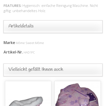
FEATURES:
Hygienisch: einfache Reinigung Maschine. Nicht
giftig: unbehandeltes Holz.
Artikeldetails
Marke
Môme Sweet Môme
Artikel-Nr.
HAD1FC
Vielleicht gefällt Ihnen auch