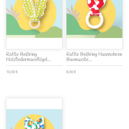
Rattle Beißring
Rattle Beißring Hasenohren
Holzfledermausflügel...
Baumwolle...
10,00 €
8,00 €