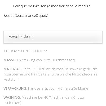
Politique de livraison (à modifier dans le module
&quot;Réassurance&quot;)
Beschreibung
THEMA:
"SCHNEEFLOCKEN"
MASSE:
16 cm (Ring von 7 cm Durchmesser)
MATERIAL:
Seite 1: 100% weich rosa Baumwolle gedruckt
rosa Sterne und lila / Seite 2: ultra weiche Plüschdecke lila
Feststoff;
VERPACKUNG
: handgefertigt von Môme Süße Môme
WASHING:
Maschine bei 40 ° (nicht in den Ring zu
entfernen)