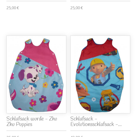
25,00 €
25,00 €
Schlafsack wurde - Zhu
Schlafsack -
Zhu Puppies
Evolutionsschlafsack -...