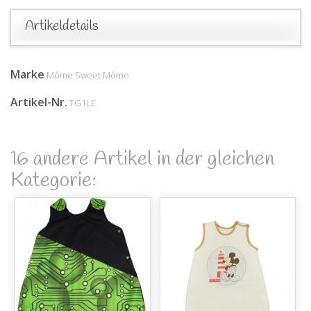
Artikeldetails
Marke
Môme Sweet Môme
Artikel-Nr.
TG1LE
16 andere Artikel in der gleichen
Kategorie: