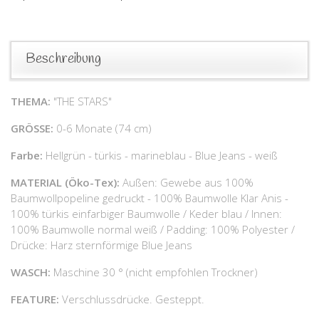
Beschreibung
THEMA:
"THE STARS"
GRÖSSE:
0-6 Monate (74 cm)
Farbe:
Hellgrün - türkis - marineblau - Blue Jeans - weiß
MATERIAL
(Öko-Tex):
Außen: Gewebe aus 100%
Baumwollpopeline gedruckt - 100% Baumwolle Klar Anis -
100% türkis einfarbiger Baumwolle / Keder blau / Innen:
100% Baumwolle normal weiß / Padding: 100% Polyester /
Drücke: Harz sternförmige Blue Jeans
WASCH:
Maschine 30 ° (nicht empfohlen Trockner)
FEATURE:
Verschlussdrücke. Gesteppt.