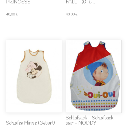
PRINCESS
FALL - (0-6...
40,00 €
40,00 €
Schlafsack - Schlafsack
Schlafen Minnie (Geburt)
war - NODDY