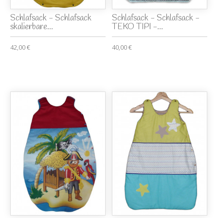
Schlafsack - Schlafsack
Schlafsack - Schlafsack -
skalierbare...
TEKO TIPI -...
42,00 €
40,00 €