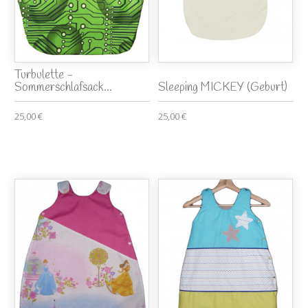
Turbulette -
Sommerschlafsack...
Sleeping MICKEY (Geburt)
25,00 €
25,00 €