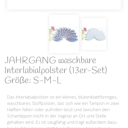
JAHRGANG waschbare
Interlabialpolster (13er-Set)
Größe: S-M-L
Das Interlabialpolster ist ein kleines, blütenblattförmiges,
waschbares Stoffpolster, das sich wie ein Tampon in zwei
Hälften falten oder aufrollen lässt und zwischen den
Schamlippen (nicht in der Vagina) an Ort und Stelle
gehalten wird. Es ist saugfähig und trägt außerdem dazu