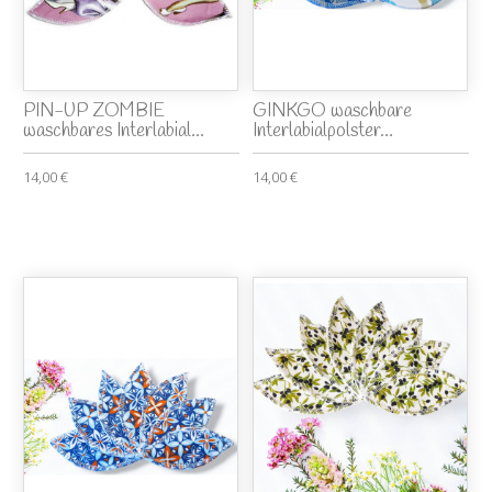
PIN-UP ZOMBIE
GINKGO waschbare
waschbares Interlabial...
Interlabialpolster...
14,00 €
14,00 €