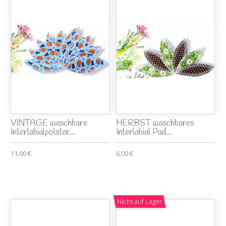
VINTAGE waschbare
HERBST waschbares
Interlabialpolster...
Interlabial Pad...
11,00 €
6,00 €
Nicht auf Lager