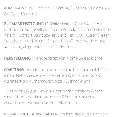
ABMESSUNGEN
: Größe S: 10 cm (4) / Größe M: 12 cm (5) /
Größe L: 13 cm (4)
ZUSAMMENSETZUNG (3 Schichten):
100 % Oeko-Tex
bedruckter Baumwollstoff (Teil in Kontakt mit Unterwäsche) /
Innen: 1 Schicht Bambusvlies Oeko-Tex 100 / Außen (Teil in
Kontakt mit der Haut): 1 Schicht Ultra-Fleece weicher und
sehr saugfähiger Oeko-Tex 100 Bambus.
HERSTELLUNG
: Handgefertigt von Môme Sweet Môme
WARTUNG
: Von Hand oder maschinell bei maximal 40° in
einem Netz. Verwenden Sie keinen Weichspüler (dies
verringert die Aufnahmefähigkeit). Lufttrocknung
* Bei hartnäckigen Flecken:
über Nacht in kaltem Wasser
einweichen und dann bei max. 40° in der Maschine
waschen. Verwenden Sie kein Bleichmittel.
BESONDERE EIGENSCHAFTEN
: Es hilft, das Auslaufen von