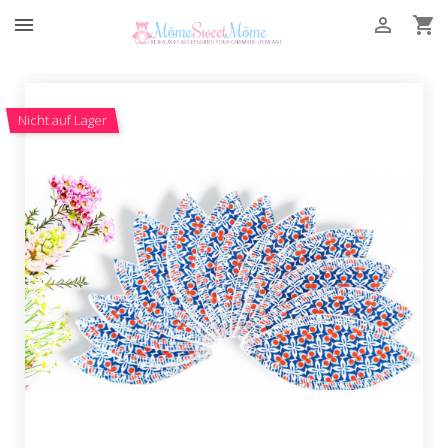



Nicht auf Lager