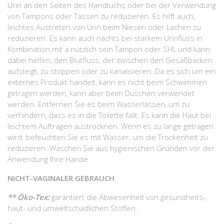
Urin an den Seiten des Handtuchs oder bei der Verwendung
von Tampons oder Tassen zu reduzieren. Es hilft auch,
leichtes Austreten von Urin beim Niesen oder Lachen zu
reduzieren. Es kann auch nachts bei starkem Urinfluss in
Kombination mit a nützlich sein Tampon oder SHL und kann
dabei helfen, den Blutfluss, der zwischen den Gesäßbacken
aufsteigt, zu stoppen oder zu kanalisieren. Da es sich um ein
externes Produkt handelt, kann es nicht beim Schwimmen
getragen werden, kann aber beim Duschen verwendet
werden. Entfernen Sie es beim Wasserlassen, um zu
verhindern, dass es in die Toilette fällt. Es kann die Haut bei
leichtem Auftragen austrocknen. Wenn es zu lange getragen
wird, befeuchten Sie es mit Wasser, um die Trockenheit zu
reduzieren. Waschen Sie aus hygienischen Gründen vor der
Anwendung Ihre Hände.
NICHT-VAGINALER GEBRAUCH
** Öko-Tex:
garantiert die Abwesenheit von gesundheits-,
haut- und umweltschädlichen Stoffen.