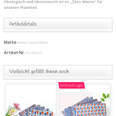
Ökologisch und ökonomisch ist es „Zero Waste“ für
unseren Planeten.
Artikeldetails
Marke
Môme Sweet Môme
Artikel-Nr.
PIL1RSCVT
Vielleicht gefällt Ihnen auch
Nicht auf Lager