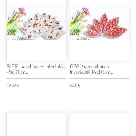
BIER waschbares Interlabial
PFAU waschbares
Pad (11er...
Interlabial Pad (6er...
19,50 €
8,50 €