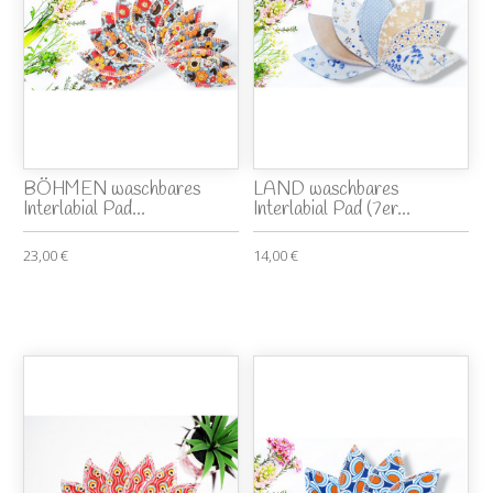
BÖHMEN waschbares
LAND waschbares
Interlabial Pad...
Interlabial Pad (7er...
23,00 €
14,00 €