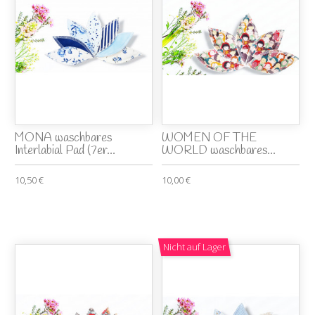
MONA waschbares
WOMEN OF THE
Interlabial Pad (7er...
WORLD waschbares...
10,50 €
10,00 €
Nicht auf Lager