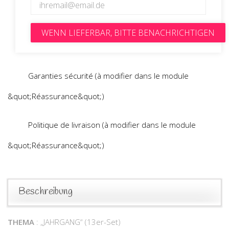
WENN LIEFERBAR, BITTE BENACHRICHTIGEN
Garanties sécurité (à modifier dans le module
&quot;Réassurance&quot;)
Politique de livraison (à modifier dans le module
&quot;Réassurance&quot;)
Beschreibung
THEMA
: „JAHRGANG“ (13er-Set)