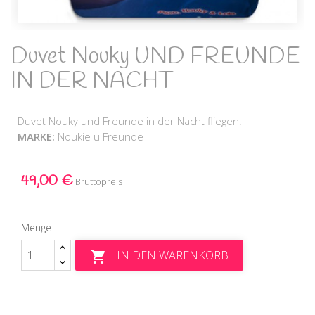
Duvet Nouky UND FREUNDE
IN DER NACHT
Duvet Nouky und Freunde in der Nacht fliegen.
MARKE:
Noukie u Freunde
49,00 €
Bruttopreis
Menge
IN DEN WARENKORB
