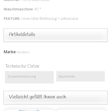
Waschmaschine
40 °
FEATURE:
reversible Bettbezug + pillowcase
Artikeldetails
Marke
Noukie's
Technische Daten
Zusammensetzung
Baumwolle
Vielleicht gefällt Ihnen auch