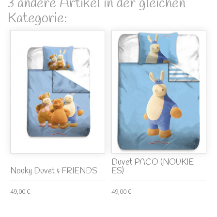
3 andere Artikel in der gleichen
Kategorie:
Duvet PACO (NOUKIE
Nouky Duvet & FRIENDS
ES)
49,00 €
49,00 €