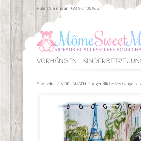
Rufen Sie uns an:
+33 9 64 06 96 21
VORHÄNGEN
KINDERBETREUUN
Startseite
VORHÄNGEN
Jugendliche Vorhänge