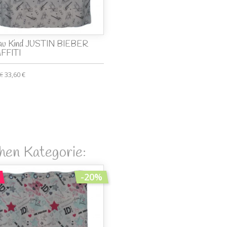
au Kind JUSTIN BIEBER
FFITI
 €
33,60 €
chen Kategorie:
-20%