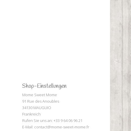
Shop-Einstellungen
Mome Sweet Mome
91 Rue des Anoubles
34130 MAUGUIO
Frankreich
Rufen Sie uns an:
+33 9 64 06 96 21
E-Mail:
contact@mome-sweet-mome.fr