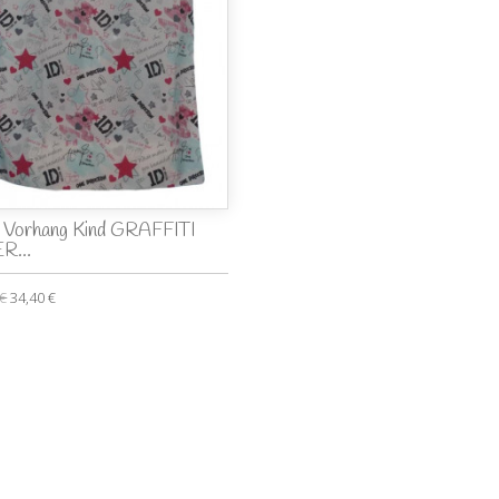
 Vorhang Kind GRAFFITI
R...
 €
34,40 €