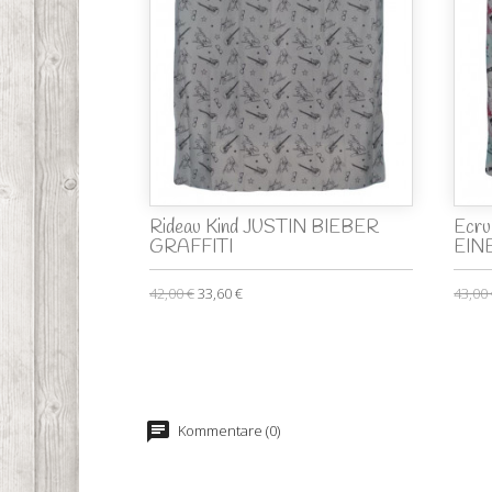
Rideau Kind JUSTIN BIEBER
Ecru
GRAFFITI
EINE
42,00 €
33,60 €
43,00
Kommentare (0)