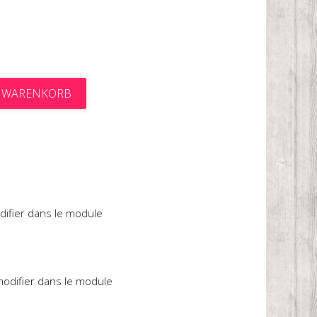
N WARENKORB
t
difier dans le module
 modifier dans le module