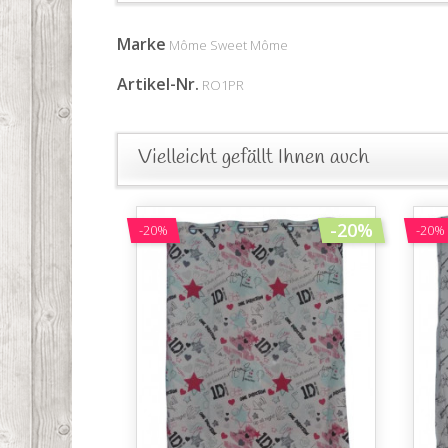
Marke
Môme Sweet Môme
Artikel-Nr.
RO1PR
Vielleicht gefällt Ihnen auch
-20%
-20%
-20%