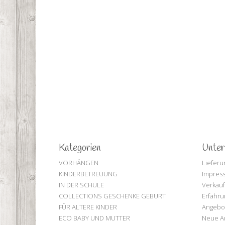
Kategorien
Unte
VORHÄNGEN
Lieferu
KINDERBETREUUNG
Impres
IN DER SCHULE
Verkau
COLLECTIONS GESCHENKE GEBURT
Erfahru
FÜR ALTERE KINDER
Angebo
ECO BABY UND MUTTER
Neue Ar