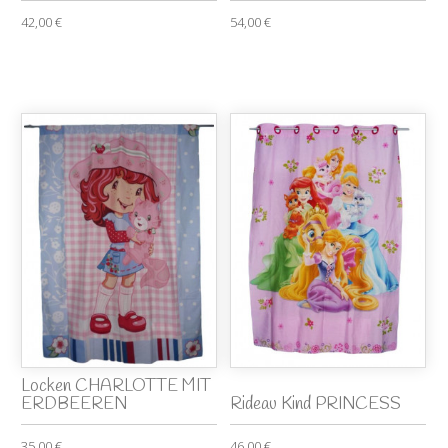
42,00 €
54,00 €
Locken CHARLOTTE MIT
ERDBEEREN
Rideau Kind PRINCESS
35,00 €
46,00 €