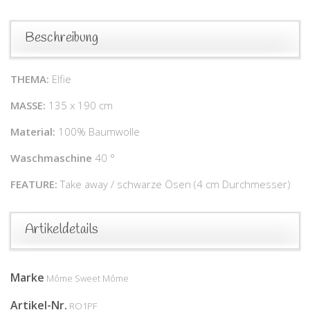
Beschreibung
THEMA:
Elfie
MASSE:
135 x 190 cm
Material:
100% Baumwolle
Waschmaschine
40 °
FEATURE:
Take away / schwarze Ösen (4 cm Durchmesser)
Artikeldetails
Marke
Môme Sweet Môme
Artikel-Nr.
RO1PF