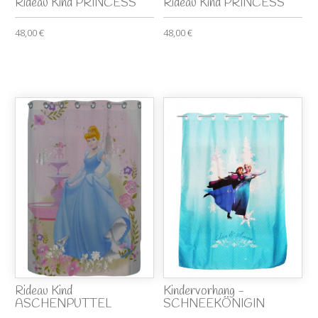
Rideau Kind PRINCESS
Rideau Kind PRINCESS
48,00 €
48,00 €
Rideau Kind
Kindervorhang -
ASCHENPUTTEL
SCHNEEKÖNIGIN