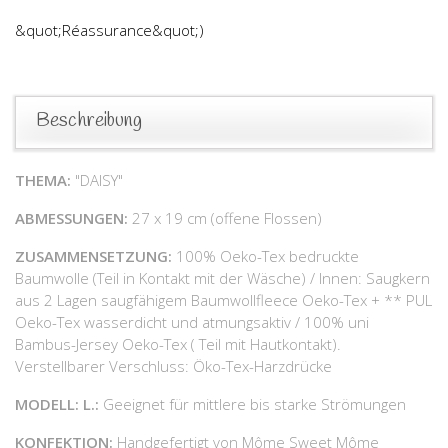
&quot;Réassurance&quot;)
Beschreibung
THEMA:
"DAISY"
ABMESSUNGEN:
27 x 19 cm (offene Flossen)
ZUSAMMENSETZUNG:
100% Oeko-Tex bedruckte
Baumwolle (Teil in Kontakt mit der Wäsche) / Innen: Saugkern
aus 2 Lagen saugfähigem Baumwollfleece Oeko-Tex + ** PUL
Oeko-Tex wasserdicht und atmungsaktiv / 100% uni
Bambus-Jersey Oeko-Tex ( Teil mit Hautkontakt).
Verstellbarer Verschluss: Öko-Tex-Harzdrücke
MODELL: L.:
Geeignet für mittlere bis starke Strömungen
KONFEKTION:
Handgefertigt von Môme Sweet Môme