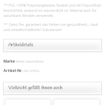
** PUL: 100% Polyestergewebe, flexibel und mit Polyurethan
beschichtet, wodurch es wasserdicht ist. Material auch für
waschbare Windeln verwendet.
** Oeko-Tex: garantiert das Fehlen von gesundheits-, haut-
und umweltschädlichen Substanzen.
Artikeldetails
Marke
Môme Sweet Môme
Artikel-Nr.
SHL1DYRSL
Vielleicht gefällt Ihnen auch