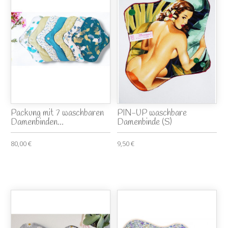
Packung mit 7 waschbaren
PIN-UP waschbare
Damenbinden...
Damenbinde (S)
80,00 €
9,50 €