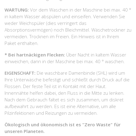
WARTUNG:
Vor dem Waschen in der Maschine bei max. 40 °
in kaltem Wasser abspülen und einseifen. Verwenden Sie
weder Weichspüler (dies verringert das
Absorptionsvermögen) noch Bleichmittel. Wäschetrockner zu
vermeiden. Trocknen im Freien. Ein Hinweis ist in Ihrem
Paket enthalten.
* Bei hartnäckigen Flecken:
Über Nacht in kaltem Wasser
einweichen, dann in der Maschine bei max. 40 ° waschen.
EIGENSCHAFT:
Die waschbare Damenbinde (SHL) wird um
Ihre Unterwäsche befestigt und schließt durch Druck auf die
Flossen. Der feste Teil ist in Kontakt mit der Haut.
Innennähte helfen dabei, den Fluss in die Mitte zu lenken.
Nach dem Gebrauch faltet es sich zusammen, um diskret
aufbewahrt zu werden. Es ist eine Alternative, um alle
Pilzinfektionen und Reizungen zu vermeiden.
Ökologisch und ökonomisch ist es "Zero Waste" für
unseren Planeten.