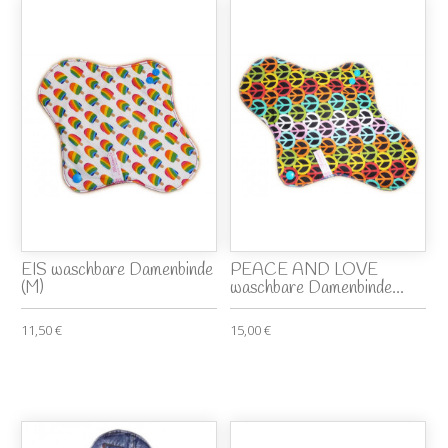
EIS waschbare Damenbinde
PEACE AND LOVE
(M)
waschbare Damenbinde...
11,50 €
15,00 €