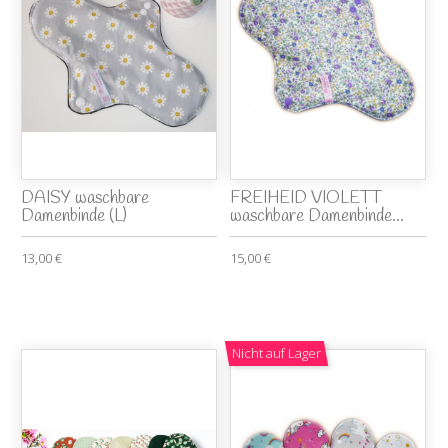
DAISY waschbare
FREIHEID VIOLETT
Damenbinde (L)
waschbare Damenbinde...
13,00 €
15,00 €
Nicht auf Lager