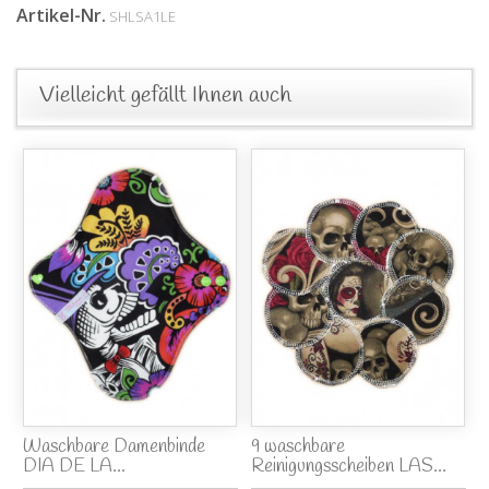
Artikel-Nr.
SHLSA1LE
Vielleicht gefällt Ihnen auch
Waschbare Damenbinde
9 waschbare
DIA DE LA...
Reinigungsscheiben LAS...