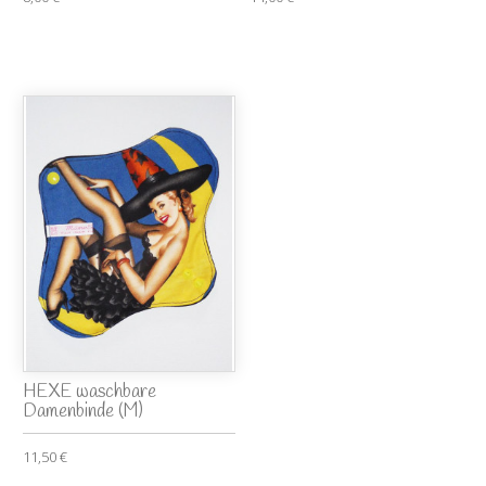
HEXE waschbare
Damenbinde (M)
11,50 €