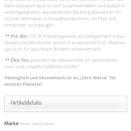
Nach Gebrauch lässt es sich zusammenfalten und diskret in
einem geeigneten, wasserdichten Beutel aufbewahren. Es
ist eine Alternative zu Einweghandtüchern, um Pilze und
Irritationen vorzubeugen.
** PUL Bio:
100 % Polyestergewebe aus biologischem Anbau,
flexibel und beschichtet, wodurch es wasserdicht ist. Material,
das auch für waschbare Windeln verwendet wird.
** Öko-Tex:
garantiert die Abwesenheit von gesundheits-,
haut- und umweltschädlichen Stoffen.
Ökologisch und ökonomisch ist es „Zero Waste“ für
unseren Planeten.
Artikeldetails
Marke
Môme Sweet Môme