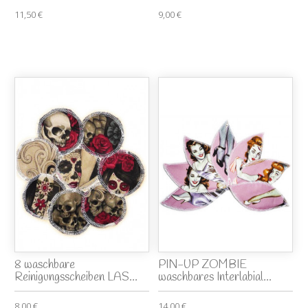
11,50 €
9,00 €
8 waschbare
PIN-UP ZOMBIE
Reinigungsscheiben LAS...
waschbares Interlabial...
8,00 €
14,00 €