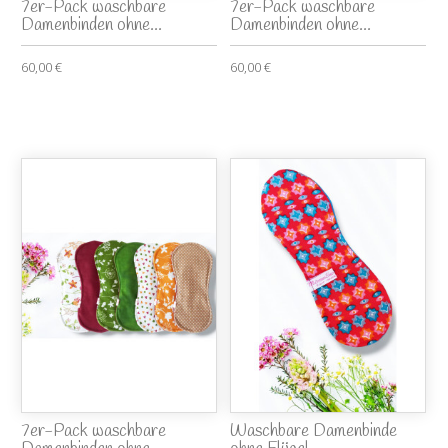
7er-Pack waschbare
7er-Pack waschbare
Damenbinden ohne...
Damenbinden ohne...
60,00 €
60,00 €
7er-Pack waschbare
Waschbare Damenbinde