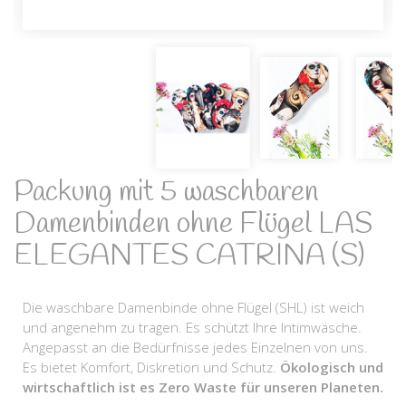
Packung mit 5 waschbaren
Damenbinden ohne Flügel LAS
ELEGANTES CATRINA (S)
Die waschbare Damenbinde ohne Flügel (SHL) ist weich
und angenehm zu tragen. Es schützt Ihre Intimwäsche.
Angepasst an die Bedürfnisse jedes Einzelnen von uns.
Es bietet Komfort, Diskretion und Schutz.
Ökologisch und
wirtschaftlich ist es Zero Waste für unseren Planeten.