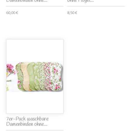
Damenbinden ohne...
ohne Flügel...
60,00 €
8,50 €
7er-Pack waschbare
Damenbinden ohne...