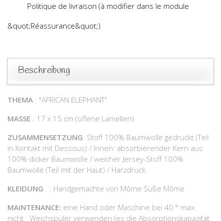
Politique de livraison (à modifier dans le module
&quot;Réassurance&quot;)
Beschreibung
THEMA
: "AFRICAN ELEPHANT"
MASSE
: 17 x 15 cm (offene Lamellen)
ZUSAMMENSETZUNG
: Stoff 100% Baumwolle gedruckt (Teil
in Kontakt mit Dessous) / Innen: absorbierender Kern aus
100% dicker Baumwolle / weicher Jersey-Stoff 100%
Baumwolle (Teil mit der Haut) / Harzdruck.
KLEIDUNG
: Handgemachte von Môme Süße Môme
MAINTENANCE:
eine Hand oder Maschine bei 40 ° max.
nicht Weichspüler verwenden (es die Absorptionskapazität