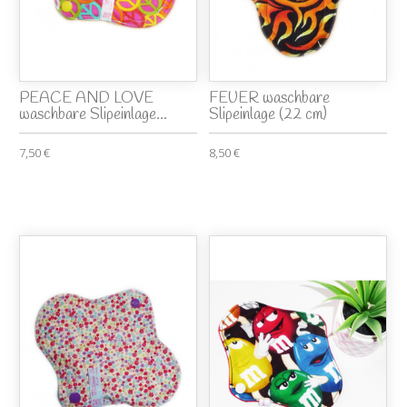
PEACE AND LOVE
FEUER waschbare
waschbare Slipeinlage...
Slipeinlage (22 cm)
7,50 €
8,50 €