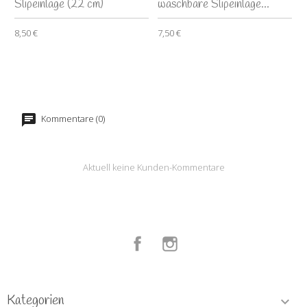
Slipeinlage (22 cm)
waschbare Slipeinlage...
8,50 €
7,50 €
Kommentare (0)
Aktuell keine Kunden-Kommentare
Facebook
Instagram
Kategorien
