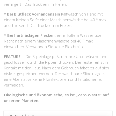
verringert). Das Trocknen im Freien.
*
Bei Blutfleck Vorhandensein
Kaltwasch von Hand mit
einem kleinen Seife einer Maschinenwäsche bei 40 ° max
anschließend. Das Trocknen im Freien.
*
Bei hartnäckigen Flecken:
ein in kaltem Wasser über
Nacht nach einem Maschinenwäsche bei 40 ° max
einweichen. Verwenden Sie keine Bleichmittel
FEATURE
: Die Slipeinlage paßt um Ihre Unterwäsche und
geschlossen durch die Rippen drücken. Der feste Teil ist in
Kontakt mit der Haut. Nach dem Gebrauch faltet es auf sich
diskret gespeichert werden. Der waschbare Slipeinlage ist
eine Alternative keine Pilzinfektionen und Irritationen zu
vermeiden.
Ökologische und ökonomische, es ist „Zero Waste“ auf
unserem Planeten.