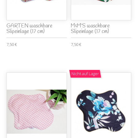
GARTEN waschbare
M&M'S waschbare
Slipeinlage (17 cm)
Slipeinlage (17 cm)
7,50 €
7,50 €
Nicht auf Lager