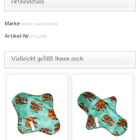
Artikeldetails
Marke
Môme Sweet Môme
Artikel-Nr.
PSL2AFE
Vielleicht gefällt Ihnen auch