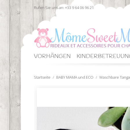
Rufen Sie uns an:
+33 9 64 06 96 21
VORHÄNGEN
KINDERBETREUUN
Startseite
BABY MAMA und ECO
Waschbare Tanga-