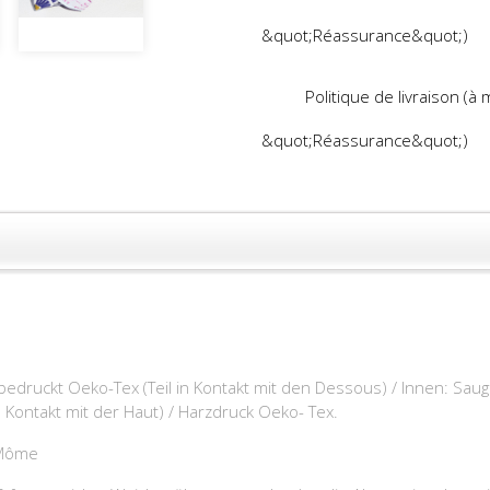
&quot;Réassurance&quot;)
Politique de livraison (à
&quot;Réassurance&quot;)
druckt Oeko-Tex (Teil in Kontakt mit den Dessous) / Innen: Saug
 Kontakt mit der Haut) / Harzdruck Oeko- Tex.
 Môme