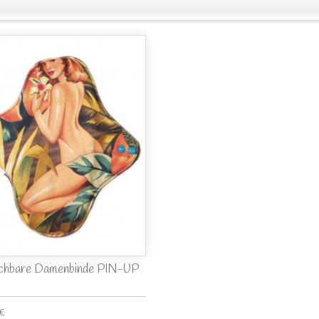
hbare Damenbinde PIN-UP
 €