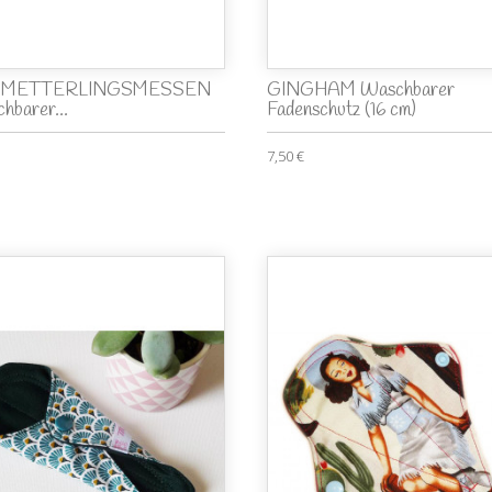
METTERLINGSMESSEN
GINGHAM Waschbarer
hbarer...
Fadenschutz (16 cm)
7,50 €