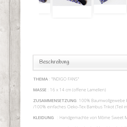
Beschreibung
THEMA
: "INDIGO FANS"
MASSE
: 16 x 14 cm (offene Lamellen)
ZUSAMMENSETZUNG
: 100% Baumwollgewebe be
/100% einfaches Oeko-Tex Bambus Trikot (Teil in
KLEIDUNG
: Handgemachte von Môme Sweet