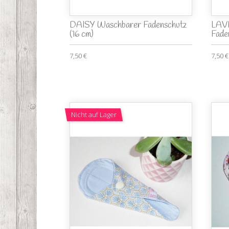
DAISY Waschbarer Fadenschutz
LAV
(16 cm)
Faden
7,50 €
7,50 €
Nicht auf Lager