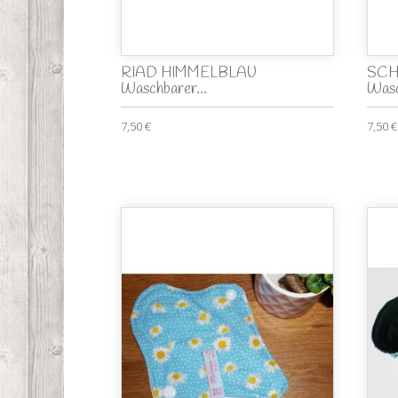
RIAD HIMMELBLAU
SCH
Waschbarer...
Wasc
7,50 €
7,50 €