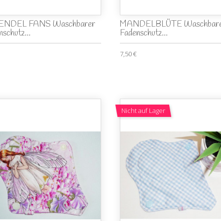
ENDEL FANS Waschbarer
MANDELBLÜTE Waschbar
schutz...
Fadenschutz...
7,50 €
Nicht auf Lager