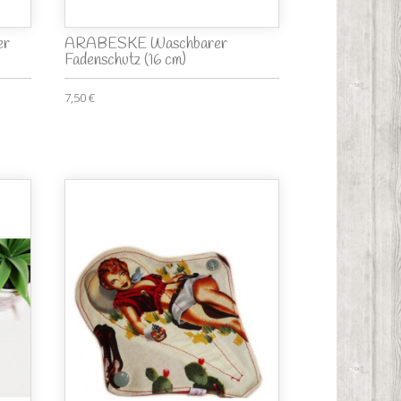
er
ARABESKE Waschbarer
Fadenschutz (16 cm)
7,50 €