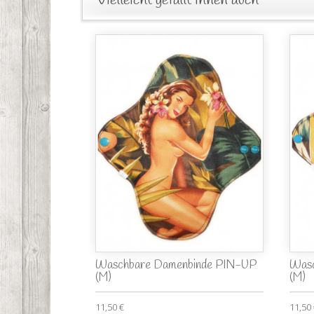
Vielleicht gefällt Ihnen auch
Waschbare Damenbinde PIN-UP
Wasc
(M)
(M)
11,50 €
11,50