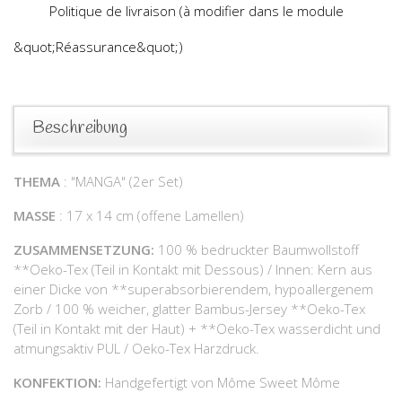
Politique de livraison (à modifier dans le module
&quot;Réassurance&quot;)
Beschreibung
THEMA
: "MANGA" (2er Set)
MASSE
: 17 x 14 cm (offene Lamellen)
ZUSAMMENSETZUNG:
100 % bedruckter Baumwollstoff
**Oeko-Tex (Teil in Kontakt mit Dessous) / Innen: Kern aus
einer Dicke von **superabsorbierendem, hypoallergenem
Zorb / 100 % weicher, glatter Bambus-Jersey **Oeko-Tex
(Teil in Kontakt mit der Haut) + **Oeko-Tex wasserdicht und
atmungsaktiv PUL / Oeko-Tex Harzdruck.
KONFEKTION:
Handgefertigt von Môme Sweet Môme