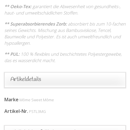
** Oeko-Tex:
garantiert die Abwesenheit von gesundheits-,
haut- und umweltschädlichen Stoffen.
** Superabsorbierendes Zorb:
absorbiert bis zum 10-fachen
seines Gewichts. Mischung aus Bambusviskose, Tencel,
Baumwolle und Polyester. Es ist auch umweltfreundlich und
hypoallergen.
** PUL:
100 % flexibles und beschichtetes Polyestergewebe,
das es wasserdicht macht.
Artikeldetails
Marke
Môme Sweet Môme
Artikel-Nr.
PSTL3MG