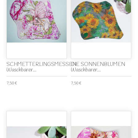
SCHMETTERLINGSMESSEN
DIE SONNENBLUMEN
Waschbarer...
Waschbarer...
7,50 €
7,50 €