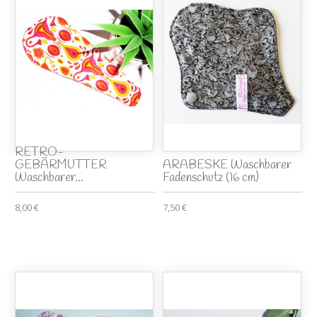
RETRO-
GEBÄRMUTTER
ARABESKE Waschbarer
Waschbarer...
Fadenschutz (16 cm)
8,00 €
7,50 €