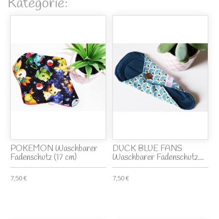
Kategorie:
POKEMON Waschbarer
DUCK BLUE FANS
Fadenschutz (17 cm)
Waschbarer Fadenschutz...
7,50 €
7,50 €