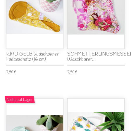
RIAD GELB Waschbarer
SCHMETTERLINGSMESSE
Fadenschutz (16 cm)
Waschbarer...
7,50 €
7,50 €
Nicht auf Lager