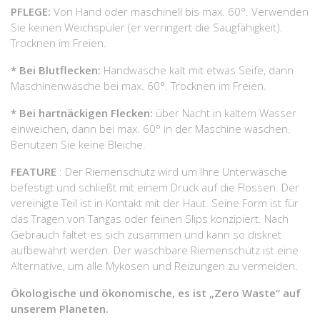
PFLEGE:
Von Hand oder maschinell bis max. 60°. Verwenden
Sie keinen Weichspüler (er verringert die Saugfähigkeit).
Trocknen im Freien.
* Bei Blutflecken:
Handwäsche kalt mit etwas Seife, dann
Maschinenwäsche bei max. 60°. Trocknen im Freien.
* Bei hartnäckigen Flecken:
über Nacht in kaltem Wasser
einweichen, dann bei max. 60° in der Maschine waschen.
Benutzen Sie keine Bleiche.
FEATURE
: Der Riemenschutz wird um Ihre Unterwäsche
befestigt und schließt mit einem Druck auf die Flossen. Der
vereinigte Teil ist in Kontakt mit der Haut. Seine Form ist für
das Tragen von Tangas oder feinen Slips konzipiert. Nach
Gebrauch faltet es sich zusammen und kann so diskret
aufbewahrt werden. Der waschbare Riemenschutz ist eine
Alternative, um alle Mykosen und Reizungen zu vermeiden.
Ökologische und ökonomische, es ist „Zero Waste“ auf
unserem Planeten.