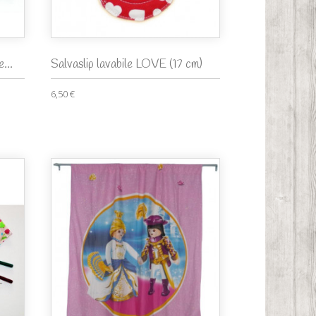
...
Salvaslip lavabile LOVE (17 cm)
6,50 €