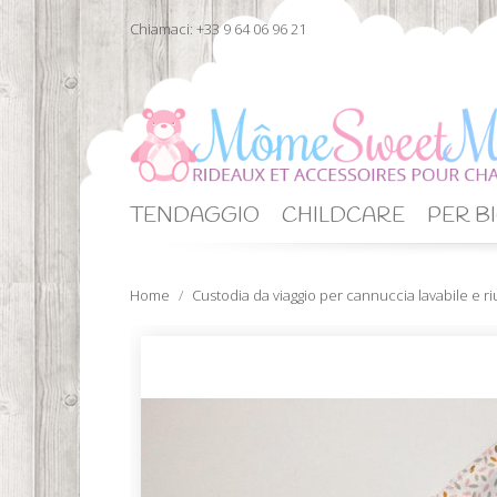
Chiamaci:
+33 9 64 06 96 21
TENDAGGIO
CHILDCARE
PER BI
Home
Custodia da viaggio per cannuccia lavabile e ri