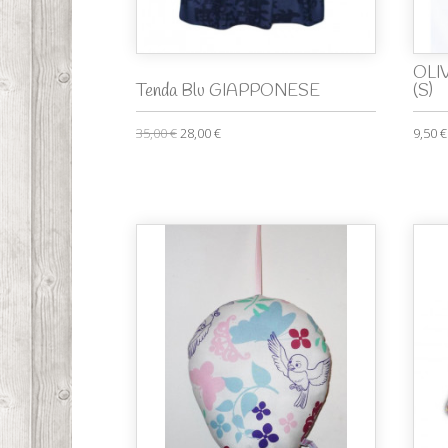
OLIVE
Tenda Blu GIAPPONESE
(S)
35,00 €
28,00 €
9,50 €