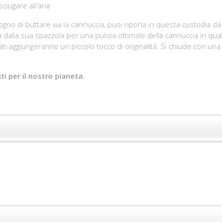
ciugare all'aria
ogno di buttare via la cannuccia, puoi riporla in questa custodia da v
a dalla sua spazzola per una pulizia ottimale della cannuccia in q
lorati aggiungeranno un piccolo tocco di originalità. Si chiude con 
ti per il nostro pianeta.