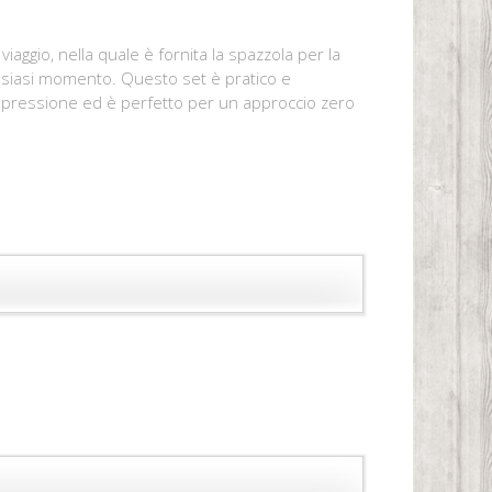
iaggio, nella quale è fornita la spazzola per la
ualsiasi momento. Questo set è pratico e
una pressione ed è perfetto per un approccio zero