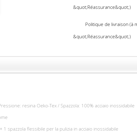
&quot;Réassurance&quot;)
Politique de livraison (à
&quot;Réassurance&quot;)
ressione: resina Oeko-Tex / Spazzola: 100% acciaio inossidabile
Môme
 1 spazzola flessibile per la pulizia in acciaio inossidabile