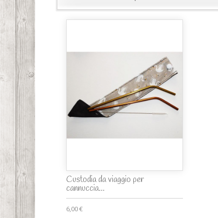
Custodia da viaggio per
cannuccia...
6,00 €