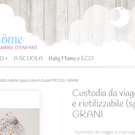
G +
A SCUOLA
Baby Mama e ECO
utilizzabile (spazzola inclusa) PICCOLI GRANI
Custodia da viag
e riutilizzabile
GRANI
Custodia da viaggio o marsupio 