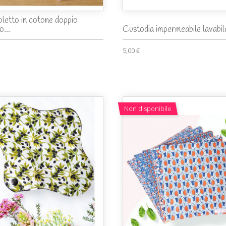
oletto in cotone doppio
o...
Custodia impermeabile lavabile
5,00 €
Non disponibile