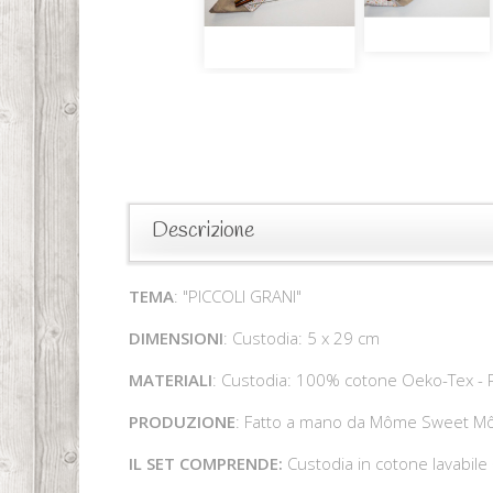
Descrizione
TEMA
: "PICCOLI GRANI"
DIMENSIONI
: Custodia: 5 x 29 cm
MATERIALI
: Custodia: 100% cotone Oeko-Tex - P
PRODUZIONE
: Fatto a mano da Môme Sweet 
IL SET COMPRENDE:
Custodia in cotone lavabile +