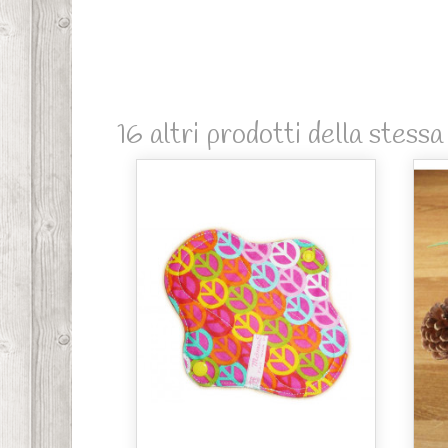
16 altri prodotti della stessa