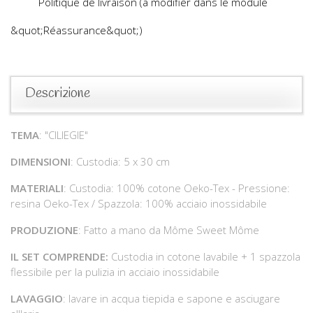
Politique de livraison (à modifier dans le module
&quot;Réassurance&quot;)
Descrizione
TEMA
: "CILIEGIE"
DIMENSIONI
: Custodia: 5 x 30 cm
MATERIALI
: Custodia: 100% cotone Oeko-Tex - Pressione:
resina Oeko-Tex / Spazzola: 100% acciaio inossidabile
PRODUZIONE
: Fatto a mano da Môme Sweet Môme
IL SET COMPRENDE:
Custodia in cotone lavabile + 1 spazzola
flessibile per la pulizia in acciaio inossidabile
LAVAGGIO
: lavare in acqua tiepida e sapone e asciugare