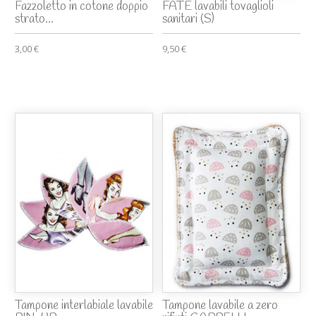
Fazzoletto in cotone doppio
FATE lavabili tovaglioli
strato...
sanitari (S)
3,00 €
9,50 €
Tampone interlabiale lavabile
Tampone lavabile a zero