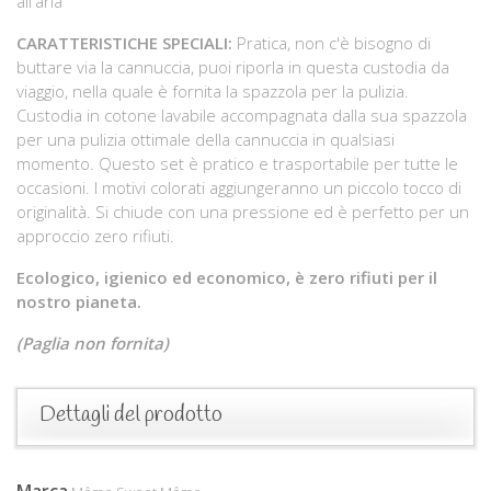
all'aria
CARATTERISTICHE SPECIALI:
Pratica, non c'è bisogno di
buttare via la cannuccia, puoi riporla in questa custodia da
viaggio, nella quale è fornita la spazzola per la pulizia.
Custodia in cotone lavabile accompagnata dalla sua spazzola
per una pulizia ottimale della cannuccia in qualsiasi
momento. Questo set è pratico e trasportabile per tutte le
occasioni. I motivi colorati aggiungeranno un piccolo tocco di
originalità. Si chiude con una pressione ed è perfetto per un
approccio zero rifiuti.
Ecologico, igienico ed economico, è zero rifiuti per il
nostro pianeta.
(Paglia non fornita)
Dettagli del prodotto
Marca