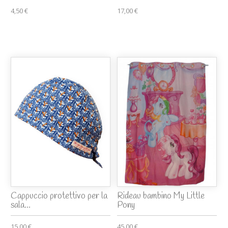
4,50 €
17,00 €
Cappuccio protettivo per la
Rideau bambino My Little
sala...
Pony
15,00 €
45,00 €