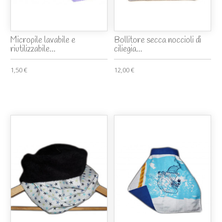
Micropile lavabile e
Bollitore secca noccioli di
riutilizzabile...
ciliegia...
1,50 €
12,00 €