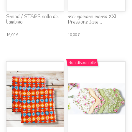
Snood / STARS collo del
asciugamano mensa XXL
bambino
Pressione Jake...
16,00 €
10,00 €
Non disponibile