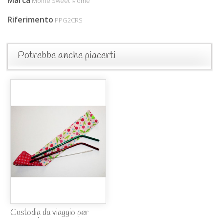
Môme Sweet Môme
Riferimento
PPG2CRS
Potrebbe anche piacerti
Custodia da viaggio per