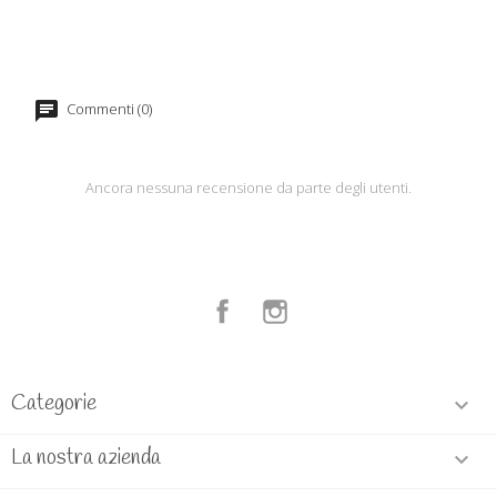
Commenti (0)
Ancora nessuna recensione da parte degli utenti.
Facebook
Instagram
Categorie

La nostra azienda
