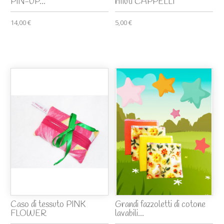
PIN-UP...
rifiuti CAPPELLI
14,00 €
5,00 €
Caso di tessuto PINK
Grandi fazzoletti di cotone
FLOWER
lavabili...