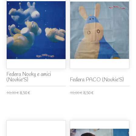
Federa Nouky e amici
(Noukie'S)
Federa PACO (Noukie'S)
10,00 €
8,50 €
10,00 €
8,50 €