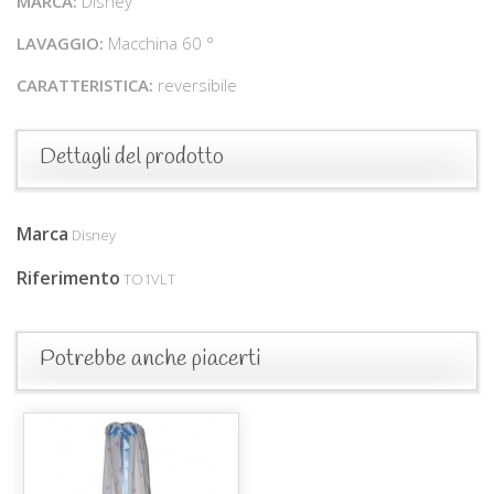
MARCA:
Disney
LAVAGGIO:
Macchina 60 °
CARATTERISTICA:
reversibile
Dettagli del prodotto
Marca
Disney
Riferimento
TO1VLT
Potrebbe anche piacerti