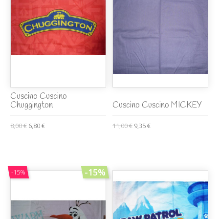
Cuscino Cuscino
Chuggington
Cuscino Cuscino MICKEY
8,00 €
6,80 €
11,00 €
9,35 €
-15%
-15%