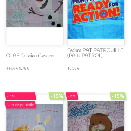
Federa PAT PATROUILLE
OLAF Cuscino Cuscino
(PAW PATROL)
11,50 €
9,78 €
10,50 €
-15%
-15%
-15%
-15%
Non disponibile