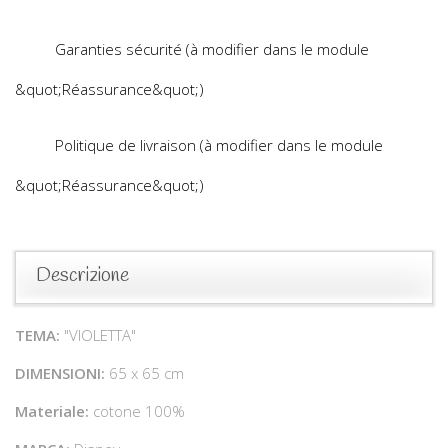
Garanties sécurité (à modifier dans le module
&quot;Réassurance&quot;)
Politique de livraison (à modifier dans le module
&quot;Réassurance&quot;)
Descrizione
TEMA:
"VIOLETTA"
DIMENSIONI:
65 x 65 cm
Materiale:
cotone 100%