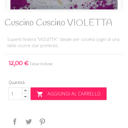
Cuscino Cuscino VIOLETTA
Superb federa "VIOLETTA". Ideale per società sogni di una
delle vostre star preferite.
12,00 €
Tasse incluse
Quantità
AGGIUNGI AL CARRELLO

Condividi
Twitta
Pinterest