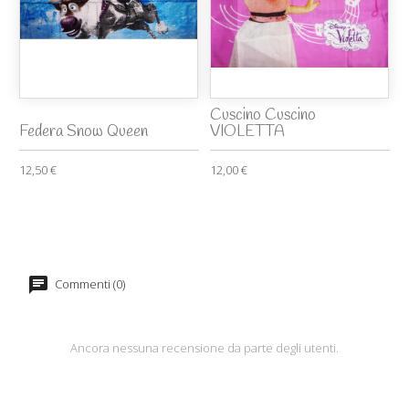
Cuscino Cuscino
Federa Snow Queen
VIOLETTA
12,50 €
12,00 €
Commenti (0)
Ancora nessuna recensione da parte degli utenti.