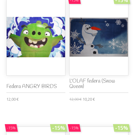
-15%
-15%
L'OLAF federa (Snow
Federa ANGRY BIRDS
Queen)
12,00 €
12,00 €
10,20 €
-15%
-15%
-15%
-15%