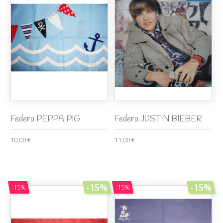
Federa PEPPA PIG
Federa JUSTIN BIEBER
10,00 €
11,00 €
-15%
-15%
-15%
-15%