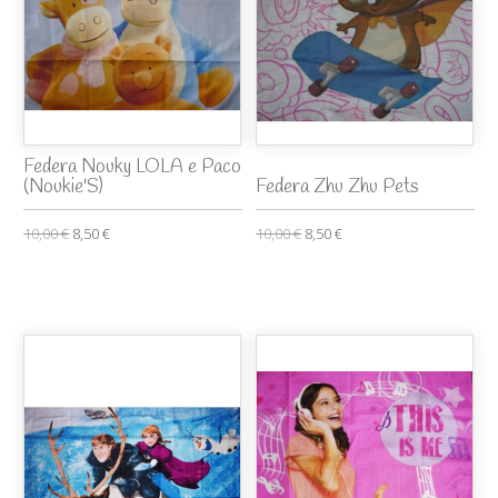
Federa Nouky LOLA e Paco
(Noukie'S)
Federa Zhu Zhu Pets
10,00 €
8,50 €
10,00 €
8,50 €