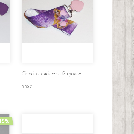
Ciuccio principessa Raiponce
5,50 €
15%