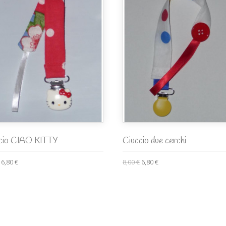
cio CIAO KITTY
Ciuccio due cerchi
6,80 €
8,00 €
6,80 €