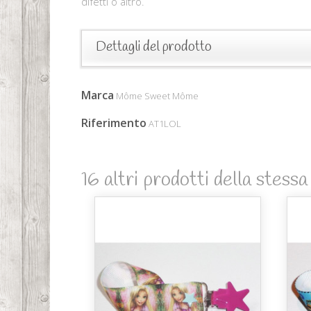
difetti o altro.
Dettagli del prodotto
Marca
Môme Sweet Môme
Riferimento
AT1LOL
16 altri prodotti della stessa