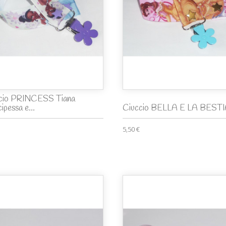
cio PRINCESS Tiana
cipessa e...
Ciuccio BELLA E LA BEST
5,50 €