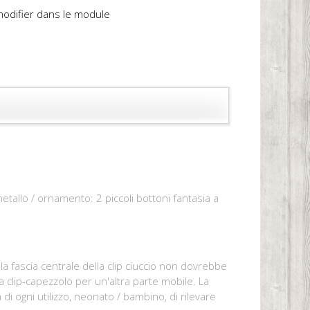
 modifier dans le module
etallo / ornamento: 2 piccoli bottoni fantasia a
 la fascia centrale della clip ciuccio non dovrebbe
 clip-capezzolo per un'altra parte mobile. La
di ogni utilizzo, neonato / bambino, di rilevare