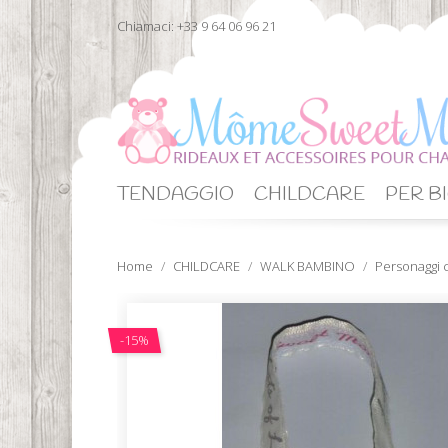
Chiamaci:
+33 9 64 06 96 21
TENDAGGIO
CHILDCARE
PER BI
Home
CHILDCARE
WALK BAMBINO
Personaggi c
-15%