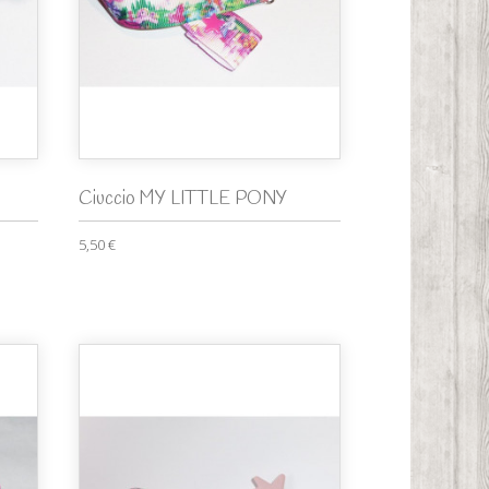
Ciuccio MY LITTLE PONY
5,50 €