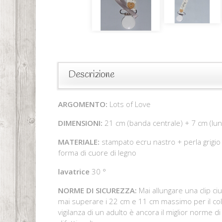
Descrizione
ARGOMENTO:
Lots of Love
DIMENSIONI:
21 cm (banda centrale) + 7 cm (lung
MATERIALE:
stampato ecru nastro + perla grigio s
forma di cuore di legno
lavatrice
30 °
NORME DI SICUREZZA:
Mai allungare una clip ciu
mai superare i 22 cm e 11 cm massimo per il coll
vigilanza di un adulto è ancora il miglior norme d