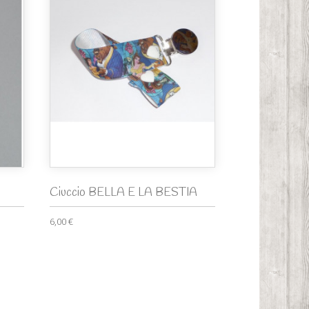
Ciuccio BELLA E LA BESTIA
6,00 €