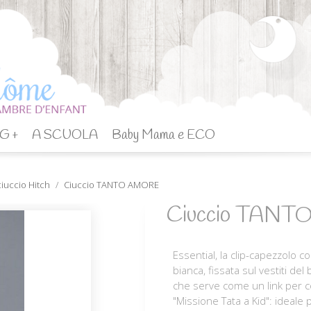
G +
A SCUOLA
Baby Mama e ECO
iuccio Hitch
Ciuccio TANTO AMORE
Ciuccio TAN
Essential, la clip-capezzolo c
bianca, fissata sul vestiti d
che serve come un link per co
"Missione Tata a Kid": ideale