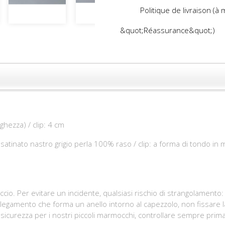
Politique de livraison (à
&quot;Réassurance&quot;)
hezza) / clip: 4 cm
atinato nastro grigio perla 100% raso / clip: a forma di tondo in m
ccio. Per evitare un incidente, qualsiasi rischio di strangolamento:
egamento che forma un anello intorno al capezzolo, non fissare la
i sicurezza per i nostri piccoli marmocchi, controllare sempre prima 