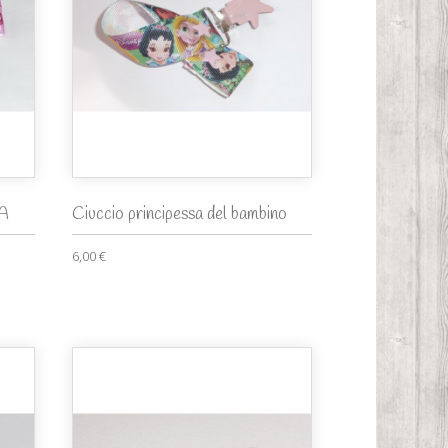
IA
Ciuccio principessa del bambino
6,00 €