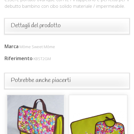
debutto bambino con cibo solido materiale / impermeabile.
Dettagli del prodotto
Marca
Môme Sweet Môme
Riferimento
KBST2GM
Potrebbe anche piacerti