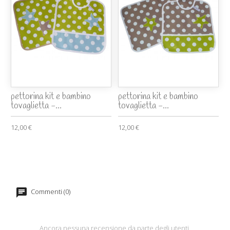
pettorina kit e bambino
pettorina kit e bambino
tovaglietta -...
tovaglietta -...
12,00 €
12,00 €
Commenti (0)
Ancora nessuna recensione da parte degli utenti.