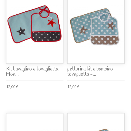
Kit bavaglino e tovaglietta -
pettorina kit e bambino
Mon...
tovaglietta -...
12,00 €
12,00 €