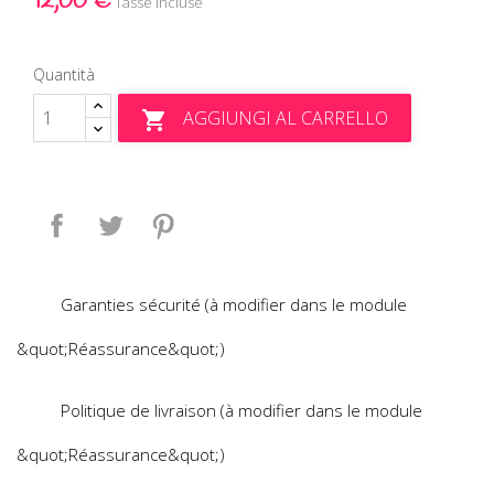
12,00 €
Tasse incluse
Quantità
AGGIUNGI AL CARRELLO

Condividi
Twitta
Pinterest
Garanties sécurité (à modifier dans le module
&quot;Réassurance&quot;)
Politique de livraison (à modifier dans le module
&quot;Réassurance&quot;)