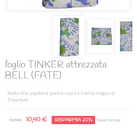
foglio TINKER attrezzata
BELL (FATE)
Molto fine papilloné panno coprire il tema magica di
Tinkerbell
10,40 €
RISPARMIA 20%
13,00 €
Tasse incluse