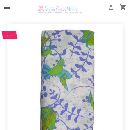



-20%