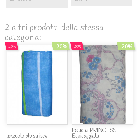
2 altri prodotti della stessa
categoria:
-20%
-20%
-20%
-20%
foglio di PRINCESS
lenzuolo blu strisce
Equipaggiata