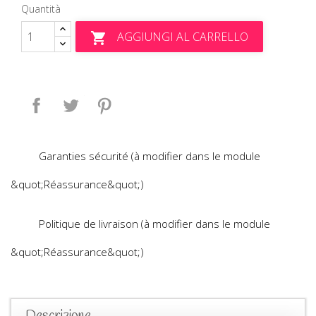
Quantità
AGGIUNGI AL CARRELLO

Condividi
Twitta
Pinterest
Garanties sécurité (à modifier dans le module
&quot;Réassurance&quot;)
Politique de livraison (à modifier dans le module
&quot;Réassurance&quot;)
Descrizione