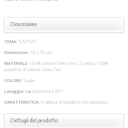
Descrizione
TEMA:
"CACTUS"
Dimensioni:
70 x 70 cm
MATERIALE:
100% cotone Oeko-Tex / 2 cactus 100%
popeline di cotone Oeko-Tex
COLORE:
Taupe
Lavaggio: La
macchina a 95 °
CARATTERISTICA:
In attesa di bambino che adottano.
Dettagli del prodotto