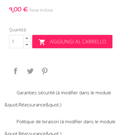
9,00 €
Tasse incluse
Quantità
AGGIUNGI AL CARRELLO

Condividi
Twitta
Pinterest
Garanties sécurité (à modifier dans le module
&quot;Réassurance&quot;)
Politique de livraison (à modifier dans le module
&quot;Réassurance&quot;)