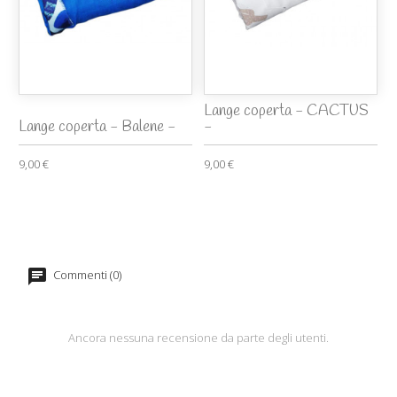
Lange coperta - CACTUS
Lange coperta - Balene -
-
9,00 €
9,00 €
Commenti (0)
Ancora nessuna recensione da parte degli utenti.