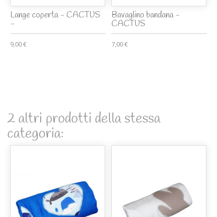
Lange coperta - CACTUS
Bavaglino bandana -
-
CACTUS
9,00 €
7,00 €
2 altri prodotti della stessa
categoria: