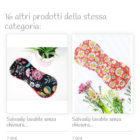
16 altri prodotti della stessa
categoria:
Salvaslip lavabile senza
Salvaslip lavabile senza
chiusura...
chiusura...
7,50 €
7,50 €