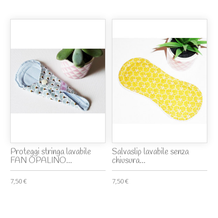
Proteggi stringa lavabile
Salvaslip lavabile senza
FAN OPALINO...
chiusura...
7,50 €
7,50 €