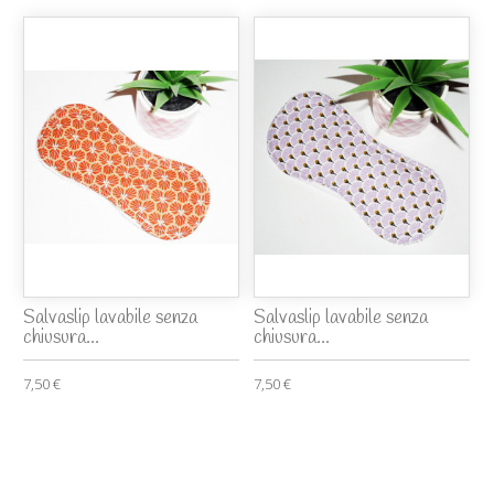
Salvaslip lavabile senza
Salvaslip lavabile senza
chiusura...
chiusura...
7,50 €
7,50 €