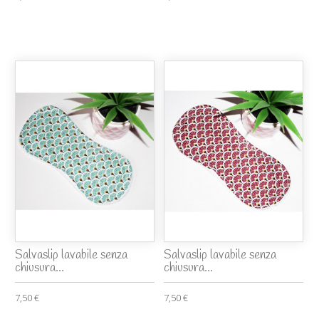
Salvaslip lavabile senza
Salvaslip lavabile senza
chiusura...
chiusura...
7,50 €
7,50 €