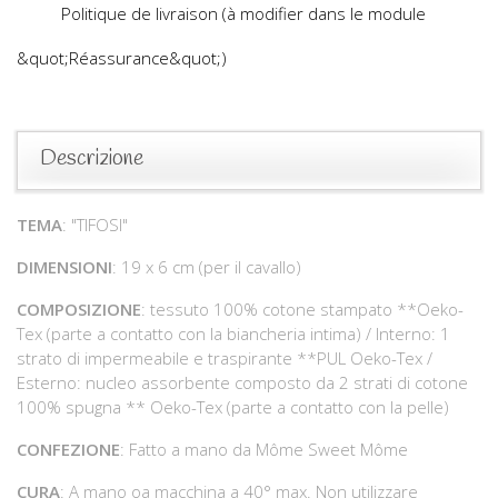
Politique de livraison (à modifier dans le module
&quot;Réassurance&quot;)
Descrizione
TEMA
: "TIFOSI"
DIMENSIONI
: 19 x 6 cm (per il cavallo)
COMPOSIZIONE
: tessuto 100% cotone stampato **Oeko-
Tex (parte a contatto con la biancheria intima) / Interno: 1
strato di impermeabile e traspirante **PUL Oeko-Tex /
Esterno: nucleo assorbente composto da 2 strati di cotone
100% spugna ** Oeko-Tex (parte a contatto con la pelle)
CONFEZIONE
: Fatto a mano da Môme Sweet Môme
CURA
: A mano oa macchina a 40° max. Non utilizzare