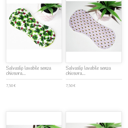
Salvaslip lavabile senza
Salvaslip lavabile senza
chiusura...
chiusura...
7,50 €
7,50 €