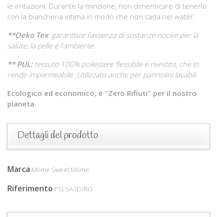
le irritazioni. Durante la minzione, non dimenticare di tenerlo
con la biancheria intima in modo che non cada nel water.
**Oeko Tex
: garantisce l'assenza di sostanze nocive per la
salute, la pelle e l'ambiente.
** PUL:
tessuto 100% poliestere flessibile e rivestito, che lo
rende impermeabile. Utilizzato anche per pannolini lavabili
Ecologico ed economico, è "Zero Rifiuti" per il nostro
pianeta.
Dettagli del prodotto
Marca
Môme Sweet Môme
Riferimento
PSLSA1EVRG