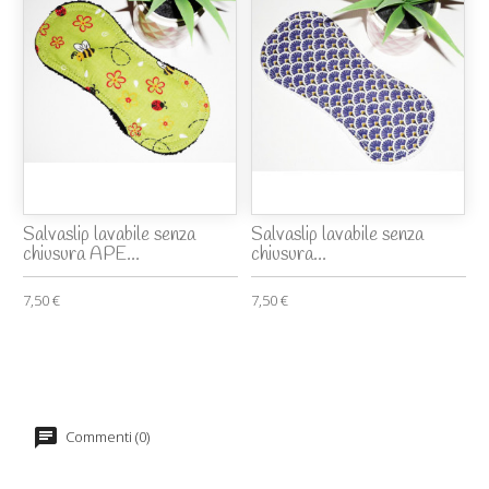
Salvaslip lavabile senza
Salvaslip lavabile senza
chiusura APE...
chiusura...
7,50 €
7,50 €
Commenti (0)