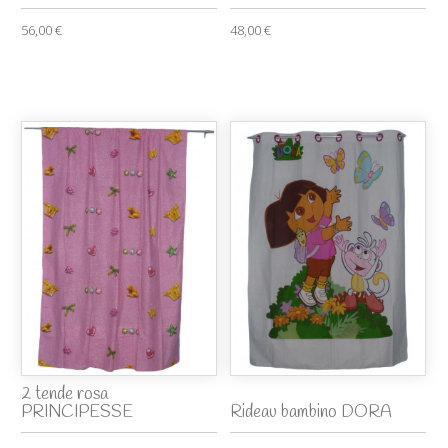
56,00 €
48,00 €
2 tende rosa
PRINCIPESSE
Rideau bambino DORA