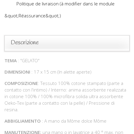
Politique de livraison (à modifier dans le module
&quot;Réassurance&quot;)
Descrizione
TEMA
: "GELATO"
DIMENSIONI
: 17 x 15 cm (In alette aperte)
COMPOSIZIONE
: Tessuto 100% cotone stampato (parte a
contatto con l'intimo) / Interno: anima assorbente realizzata
in cotone 100% / 100% microfibra solida ultra assorbente
Oeko-Tex (parte a contatto con la pelle) / Pressione di
resina.
ABBIGLIAMENTO
: A mano da Môme dolce Môme
MANUTENZIONE:
una mano o in lavatrice a 40 ° max. non