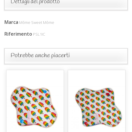
Dettagli del prodotto
Marca
Môme Sweet Môme
Riferimento
PSL1IC
Potrebbe anche piacerti