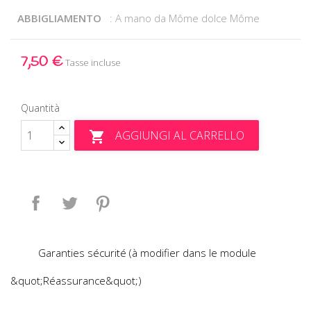
ABBIGLIAMENTO
: A mano da Môme dolce Môme
7,50 €
Tasse incluse
Quantità
AGGIUNGI AL CARRELLO

Condividi
Twitta
Pinterest
Garanties sécurité (à modifier dans le module
&quot;Réassurance&quot;)