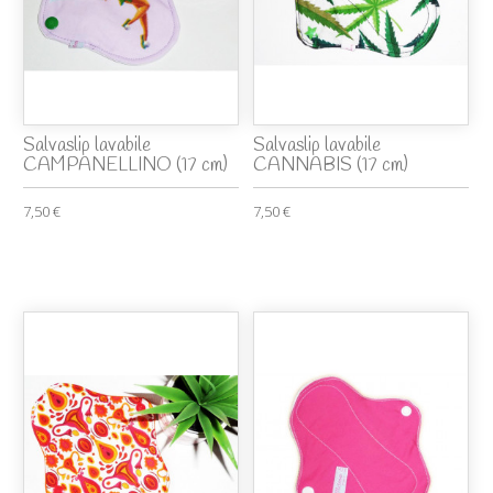
Salvaslip lavabile
Salvaslip lavabile
CAMPANELLINO (17 cm)
CANNABIS (17 cm)
7,50 €
7,50 €