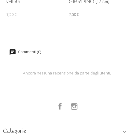
velluto...
GIARDINO (17 cm)
7,50 €
7,50 €
Commenti (0)
Ancora nessuna recensione da parte degli utenti.
Facebook
Instagram
Categorie
