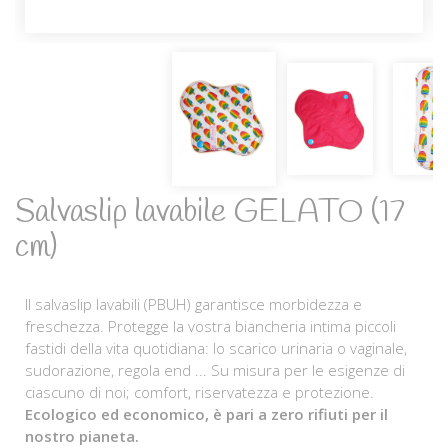
Salvaslip lavabile GELATO (17
cm)
Il salvaslip lavabili (PBUH) garantisce morbidezza e
freschezza. Protegge la vostra biancheria intima piccoli
fastidi della vita quotidiana: lo scarico urinaria o vaginale,
sudorazione, regola end ... Su misura per le esigenze di
ciascuno di noi; comfort, riservatezza e protezione.
Ecologico ed economico, è pari a zero rifiuti per il
nostro pianeta.