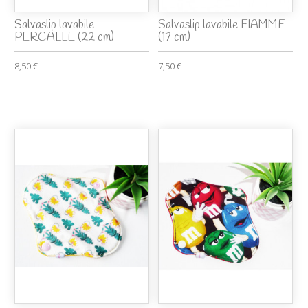
Salvaslip lavabile
Salvaslip lavabile FIAMME
PERCALLE (22 cm)
(17 cm)
8,50 €
7,50 €