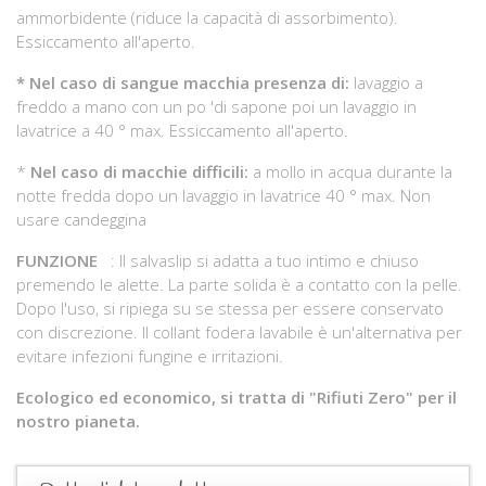
ammorbidente (riduce la capacità di assorbimento).
Essiccamento all'aperto.
*
Nel caso di sangue macchia presenza di:
lavaggio a
freddo a mano con un po 'di sapone poi un lavaggio in
lavatrice a 40 ° max. Essiccamento all'aperto.
*
Nel caso di macchie difficili:
a mollo in acqua durante la
notte fredda dopo un lavaggio in lavatrice 40 ° max. Non
usare candeggina
FUNZIONE
: Il salvaslip si adatta a tuo intimo e chiuso
premendo le alette. La parte solida è a contatto con la pelle.
Dopo l'uso, si ripiega su se stessa per essere conservato
con discrezione. Il collant fodera lavabile è un'alternativa per
evitare infezioni fungine e irritazioni.
Ecologico ed economico, si tratta di "Rifiuti Zero" per il
nostro pianeta.