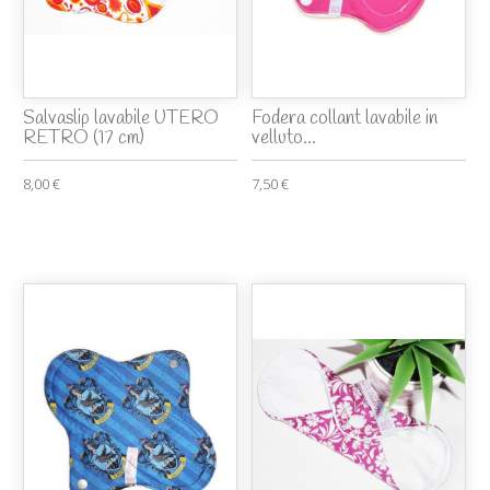
Salvaslip lavabile UTERO
Fodera collant lavabile in
RETRO (17 cm)
velluto...
8,00 €
7,50 €