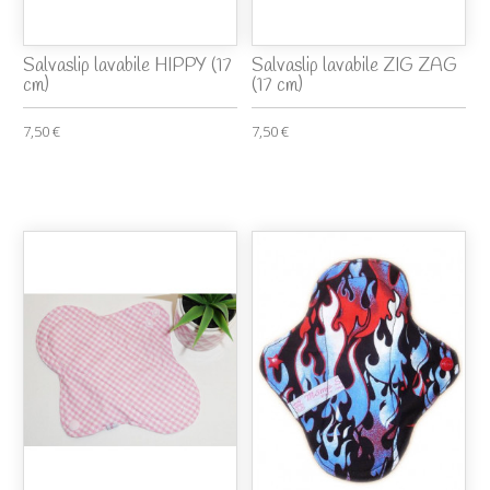
Salvaslip lavabile HIPPY (17
Salvaslip lavabile ZIG ZAG
cm)
(17 cm)
7,50 €
7,50 €