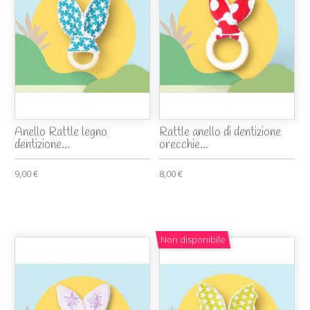
Anello Rattle legno
Rattle anello di dentizione
dentizione...
orecchie...
9,00 €
8,00 €
Non disponibile