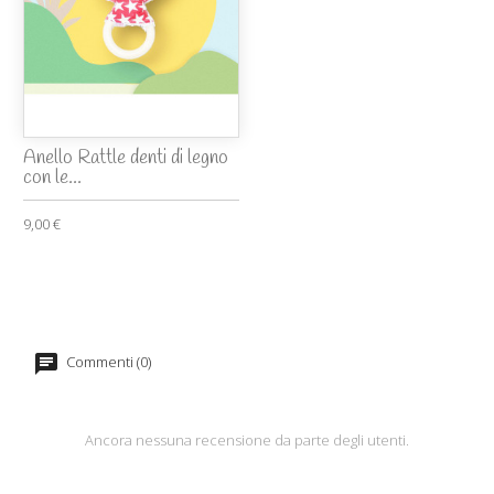
Anello Rattle denti di legno
con le...
9,00 €
Commenti (0)
Ancora nessuna recensione da parte degli utenti.