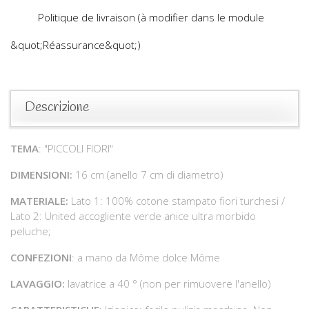
Politique de livraison (à modifier dans le module
&quot;Réassurance&quot;)
Descrizione
TEMA
: "PICCOLI FIORI"
DIMENSIONI:
16 cm (anello 7 cm di diametro)
MATERIALE:
Lato 1: 100% cotone stampato fiori turchesi /
Lato 2: United accogliente verde anice ultra morbido
peluche;
CONFEZIONI
: a mano da Môme dolce Môme
LAVAGGIO:
lavatrice a 40 ° (non per rimuovere l'anello)