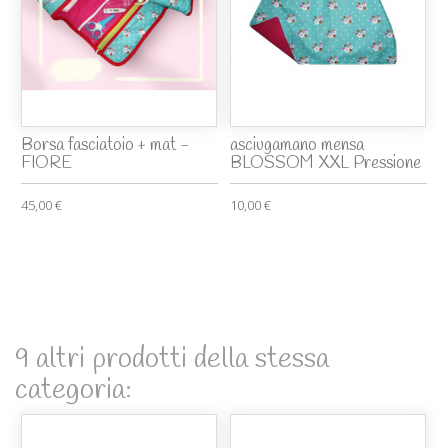
Borsa fasciatoio + mat -
asciugamano mensa
FIORE
BLOSSOM XXL Pressione
45,00 €
10,00 €
9 altri prodotti della stessa
categoria: