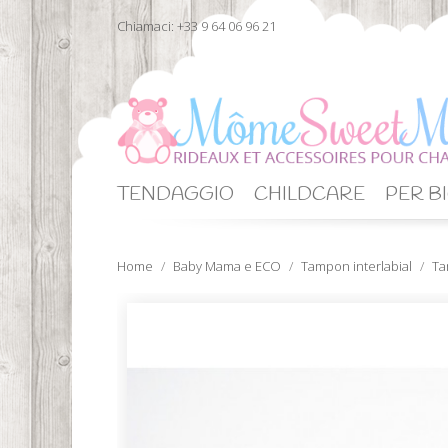
Chiamaci:
+33 9 64 06 96 21
TENDAGGIO
CHILDCARE
PER BI
Home
Baby Mama e ECO
Tampon interlabial
Ta