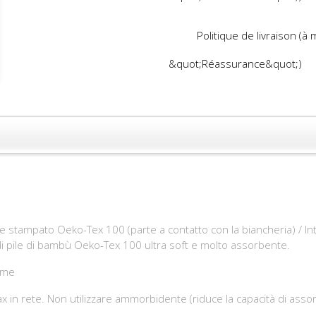
Politique de livraison (à
&quot;Réassurance&quot;)
 stampato Oeko-Tex 100 (parte a contatto con la biancheria) / Int
 di pile di bambù Oeko-Tex 100 ultra soft e molto assorbente.
ôme
in rete. Non utilizzare ammorbidente (riduce la capacità di assor