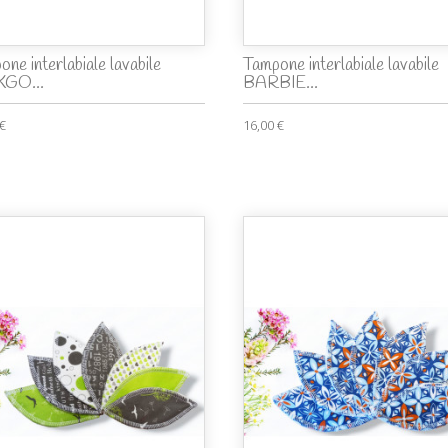
ne interlabiale lavabile
Tampone interlabiale lavabile
KGO...
BARBIE...
 €
16,00 €