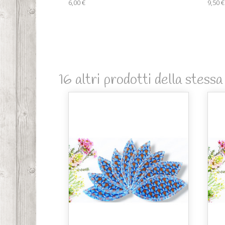
6,00 €
9,50 €
16 altri prodotti della stessa