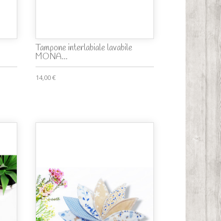
Tampone interlabiale lavabile
MONA...
14,00 €