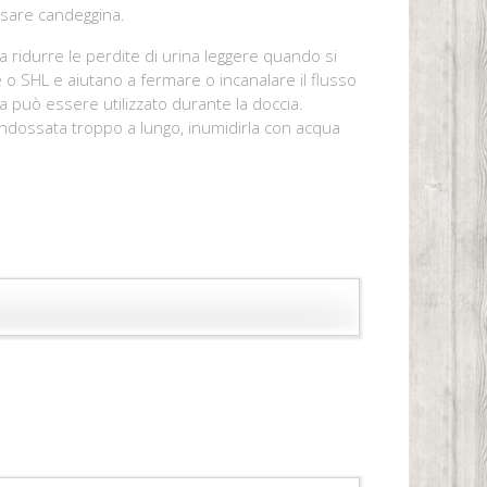
usare candeggina.
 a ridurre le perdite di urina leggere quando si
o SHL e aiutano a fermare o incanalare il flusso
 può essere utilizzato durante la doccia.
 indossata troppo a lungo, inumidirla con acqua