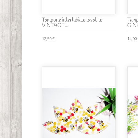
Tampone interlabiale lavabile
Tampo
VINTAGE...
GIN
12,50 €
14,00