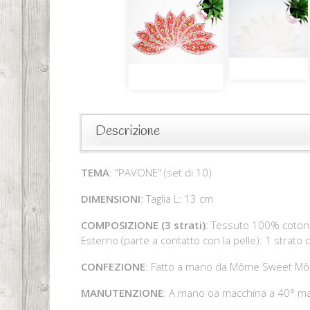
Descrizione
TEMA
: "PAVONE" (set di 10)
DIMENSIONI
: Taglia L: 13 cm
COMPOSIZIONE (3 strati)
: Tessuto 100% cotone
Esterno (parte a contatto con la pelle): 1 strato
CONFEZIONE
: Fatto a mano da Môme Sweet M
MANUTENZIONE
: A mano oa macchina a 40° max 