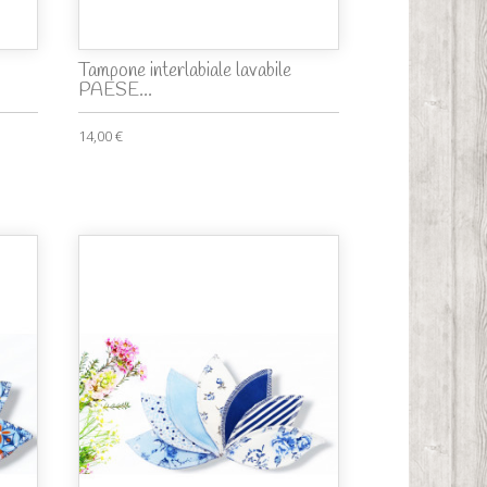
Tampone interlabiale lavabile
PAESE...
14,00 €