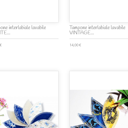
ne interlabiale lavabile
Tampone interlabiale lavabile
TE...
VINTAGE...
 €
14,00 €