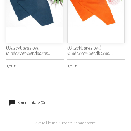
Waschbares und
Waschbares und
wiederverwendbares...
wiederverwendbares...
1,50 €
1,50 €
Kommentare (0)
Aktuell keine Kunden-Kommentare