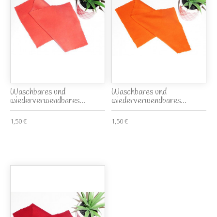
Waschbares und
Waschbares und
wiederverwendbares...
wiederverwendbares...
1,50 €
1,50 €