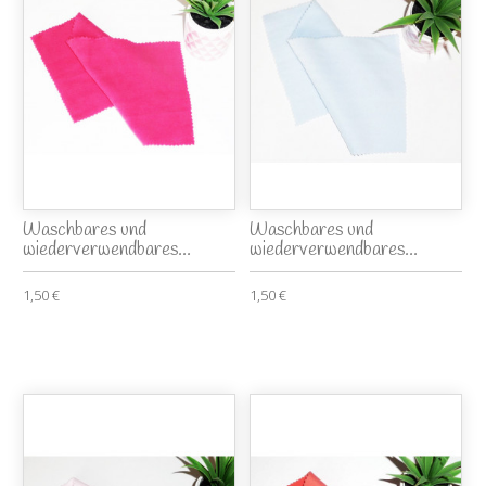
Waschbares und
Waschbares und
wiederverwendbares...
wiederverwendbares...
1,50 €
1,50 €