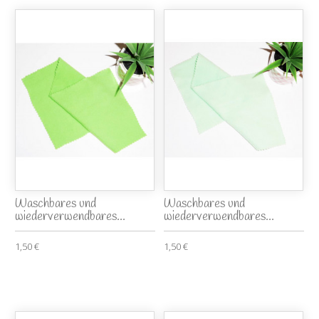
Waschbares und
Waschbares und
wiederverwendbares...
wiederverwendbares...
1,50 €
1,50 €