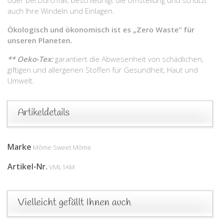
auch Ihre Windeln und Einlagen.
Ökologisch und ökonomisch ist es „Zero Waste“ für
unseren Planeten.
** Oeko-Tex:
garantiert die Abwesenheit von schädlichen,
giftigen und allergenen Stoffen für Gesundheit, Haut und
Umwelt.
Artikeldetails
Marke
Môme Sweet Môme
Artikel-Nr.
VML1AM
Vielleicht gefällt Ihnen auch