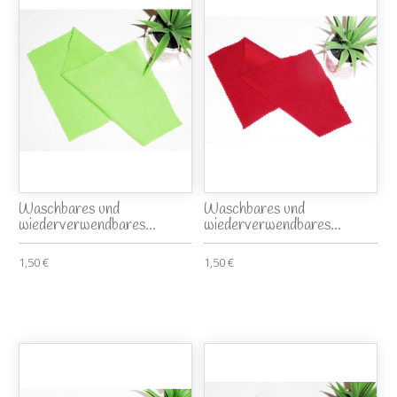
Waschbares und
Waschbares und
wiederverwendbares...
wiederverwendbares...
1,50 €
1,50 €