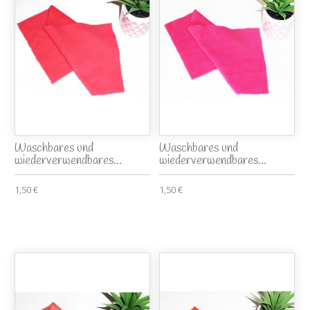
Waschbares und
Waschbares und
wiederverwendbares...
wiederverwendbares...
1,50 €
1,50 €