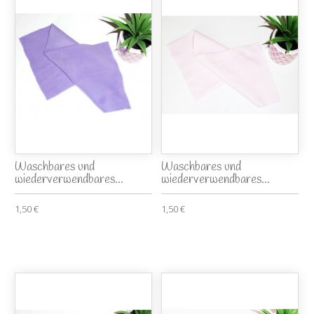
Waschbares und
Waschbares und
wiederverwendbares...
wiederverwendbares...
1,50 €
1,50 €