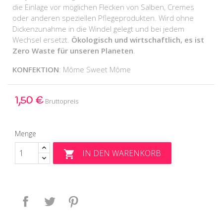
die Einlage vor möglichen Flecken von Salben, Cremes
oder anderen speziellen Pflegeprodukten. Wird ohne
Dickenzunahme in die Windel gelegt und bei jedem
Wechsel ersetzt.
Ökologisch und wirtschaftlich, es ist
Zero Waste für unseren Planeten
.
KONFEKTION
: Môme Sweet Môme
1,50 €
Bruttopreis
Menge
IN DEN WARENKORB

Teilen
Tweet
Pinterest