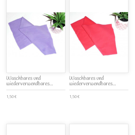
Waschbares und
Waschbares und
wiederverwendbares...
wiederverwendbares...
1,50 €
1,50 €