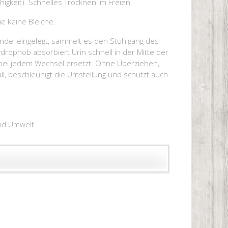
igkeit). Schnelles Trocknen im Freien.
e keine Bleiche.
ndel eingelegt, sammelt es den Stuhlgang des
Hydrophob absorbiert Urin schnell in der Mitte der
 bei jedem Wechsel ersetzt. Ohne Überziehen,
ll, beschleunigt die Umstellung und schützt auch
und Umwelt.