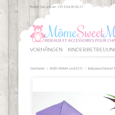
Rufen Sie uns an:
+33 9 64 06 96 21
VORHÄNGEN
KINDERBETREUUN
Startseite
BABY MAMA und ECO
Babywaschbarer M