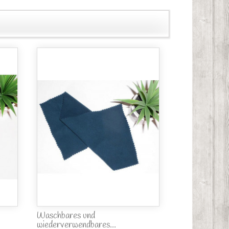
Waschbares und
wiederverwendbares...