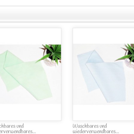
hbares und
Waschbares und
erverwendbares...
wiederverwendbares...