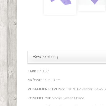
Beschreibung
FARBE:
"LILA"
GRÖSSE:
15 x 30 cm
ZUSAMMENSETZUNG:
100 % Polyester Oeko-Te
KONFEKTION:
Môme Sweet Môme