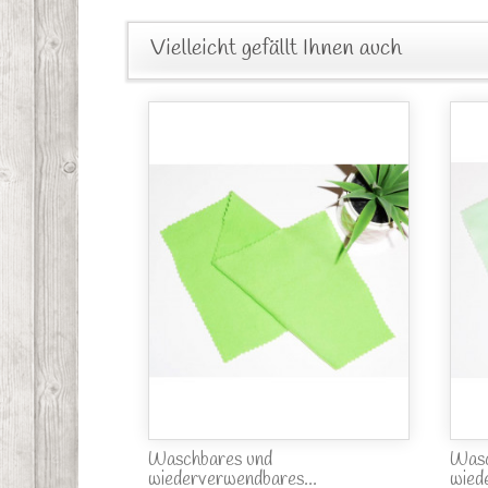
Vielleicht gefällt Ihnen auch
Waschbares und
Wasc
wiederverwendbares...
wied