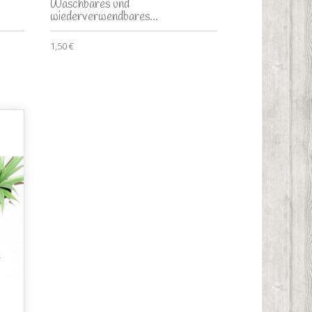
Waschbares und
wiederverwendbares...
1,50 €