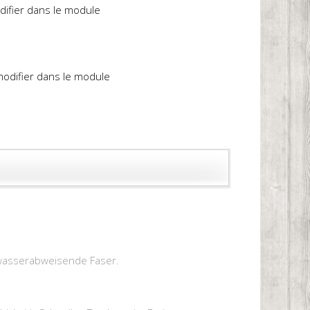
difier dans le module
 modifier dans le module
d wasserabweisende Faser.