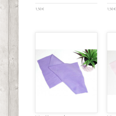
1,50 €
1,50 €