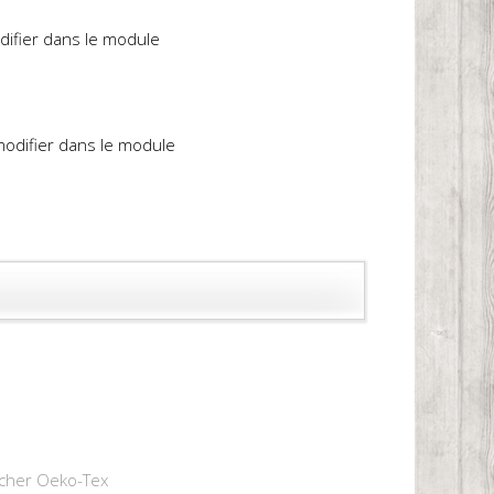
difier dans le module
 modifier dans le module
scher Oeko-Tex