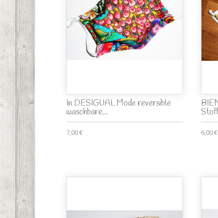
In DESIGUAL Mode reversible
BIEN
waschbare...
Stof
7,00 €
6,00 €