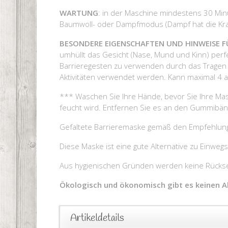
WARTUNG
: in der Maschine mindestens 30 Minut
Baumwoll- oder Dampfmodus (Dampf hat die Kraft
BESONDERE EIGENSCHAFTEN UND HINWEISE 
umhüllt das Gesicht (Nase, Mund und Kinn) perfek
Barrieregesten zu verwenden durch das Tragen 
Aktivitäten verwendet werden. Kann maximal 4 a
*** Waschen Sie Ihre Hände, bevor Sie Ihre Mas
feucht wird. Entfernen Sie es an den Gummibän
Gefaltete Barrieremaske gemäß den Empfehlu
Diese Maske ist eine gute Alternative zu Einwe
Aus hygienischen Gründen werden keine Rücksen
Ökologisch und ökonomisch gibt es keinen Ab
Artikeldetails