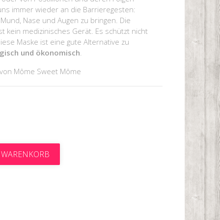
uns immer wieder an die Barrieregesten:
 Mund, Nase und Augen zu bringen. Die
 kein medizinisches Gerät. Es schützt nicht
iese Maske ist eine gute Alternative zu
gisch und ökonomisch
.
gt von Môme Sweet Môme
N WARENKORB
t