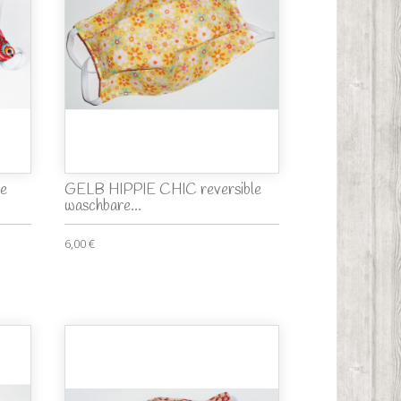
e
GELB HIPPIE CHIC reversible
waschbare...
6,00 €