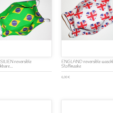
ILIEN reversible
ENGLAND reversible wasch
hbare...
Stoffmaske
6,00 €