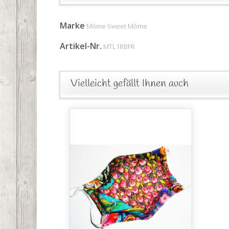
Marke
Môme Sweet Môme
Artikel-Nr.
MTL1RBFR
Vielleicht gefällt Ihnen auch