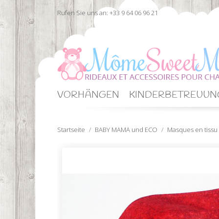
Rufen Sie uns an:
+33 9 64 06 96 21
VORHÄNGEN
KINDERBETREUUN
Startseite
BABY MAMA und ECO
Masques en tissu 