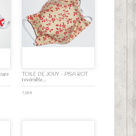
bare
TOILE DE JOUY - PISA ROT
reversible...
7,00 €