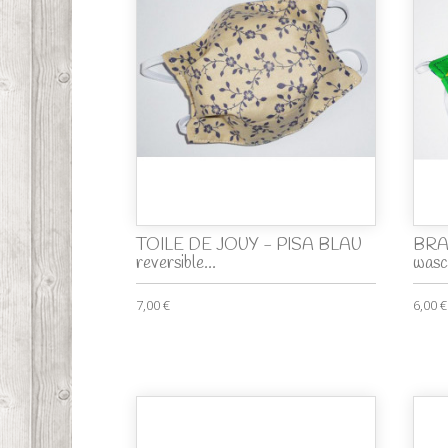
TOILE DE JOUY - PISA BLAU
BRAS
reversible...
wasc
7,00 €
6,00 €