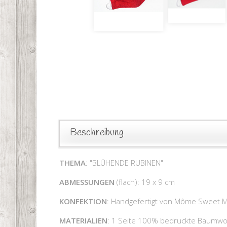
Beschreibung
THEMA
: "BLÜHENDE RUBINEN"
ABMESSUNGEN
(flach): 19 x 9 cm
KONFEKTION
: Handgefertigt von Môme Sweet
MATERIALIEN
: 1 Seite 100% bedruckte Baumwol