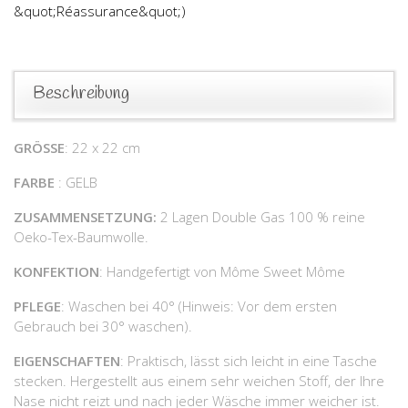
&quot;Réassurance&quot;)
Beschreibung
GRÖSSE
: 22 x 22 cm
FARBE
: GELB
ZUSAMMENSETZUNG:
2 Lagen Double Gas 100 % reine
Oeko-Tex-Baumwolle.
KONFEKTION
: Handgefertigt von Môme Sweet Môme
PFLEGE
: Waschen bei 40° (Hinweis: Vor dem ersten
Gebrauch bei 30° waschen).
EIGENSCHAFTEN
: Praktisch, lässt sich leicht in eine Tasche
stecken. Hergestellt aus einem sehr weichen Stoff, der Ihre
Nase nicht reizt und nach jeder Wäsche immer weicher ist.