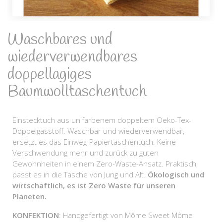
Waschbares und
wiederverwendbares
doppellagiges
Baumwolltaschentuch
Einstecktuch aus unifarbenem doppeltem Oeko-Tex-
Doppelgasstoff. Waschbar und wiederverwendbar,
ersetzt es das Einweg-Papiertaschentuch. Keine
Verschwendung mehr und zurück zu guten
Gewohnheiten in einem Zero-Waste-Ansatz. Praktisch,
passt es in die Tasche von Jung und Alt.
Ökologisch und
wirtschaftlich, es ist Zero Waste für unseren
Planeten.
KONFEKTION
: Handgefertigt von Môme Sweet Môme