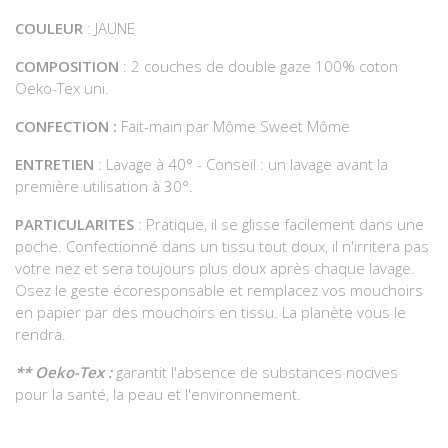
COULEUR
: JAUNE
COMPOSITION
: 2 couches de double gaze 100% coton
Oeko-Tex uni.
CONFECTION :
Fait-main par Môme Sweet Môme
ENTRETIEN
: Lavage à 40° - Conseil : un lavage avant la
première utilisation à 30°.
PARTICULARITES
: Pratique, il se glisse facilement dans une
poche. Confectionné dans un tissu tout doux, il n'irritera pas
votre nez et sera toujours plus doux après chaque lavage.
Osez le geste écoresponsable et remplacez vos mouchoirs
en papier par des mouchoirs en tissu. La planète vous le
rendra.
** Oeko-Tex :
garantit l'absence de substances nocives
pour la santé, la peau et l'environnement.