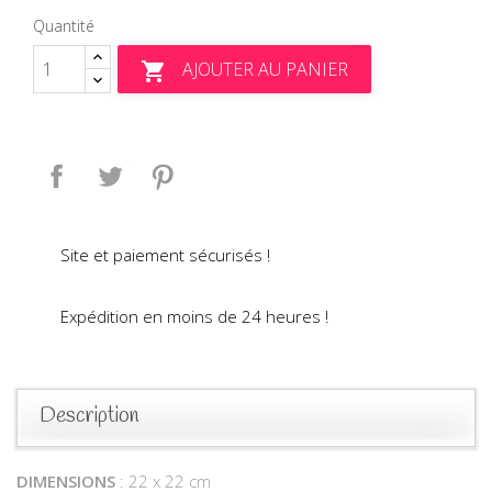
Quantité
AJOUTER AU PANIER

Partager
Tweet
Pinterest
Site et paiement sécurisés !
Expédition en moins de 24 heures !
Description
DIMENSIONS
: 22 x 22 cm