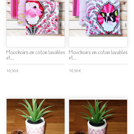
Mouchoirs en coton lavables
Mouchoirs en coton lavables
et...
et...
10,50 €
10,50 €