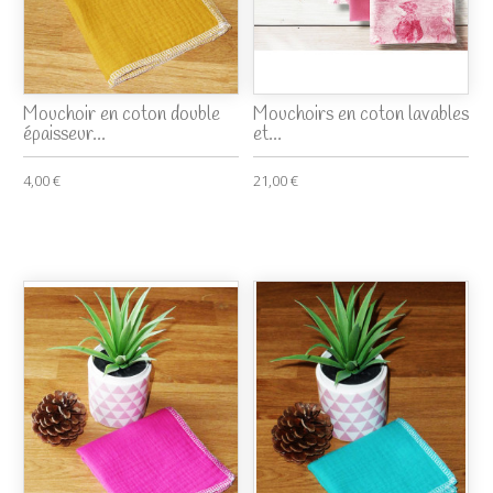
Mouchoir en coton double
Mouchoirs en coton lavables
épaisseur...
et...
4,00 €
21,00 €