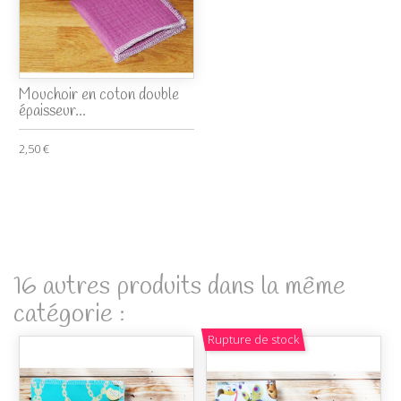
Mouchoir en coton double
épaisseur...
2,50 €
16 autres produits dans la même
catégorie :
Rupture de stock