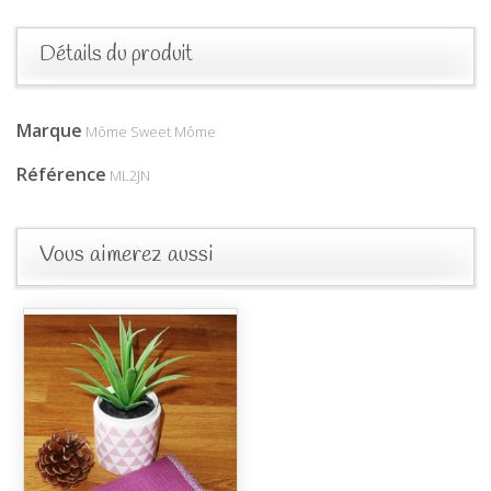
Détails du produit
Marque
Môme Sweet Môme
Référence
ML2JN
Vous aimerez aussi