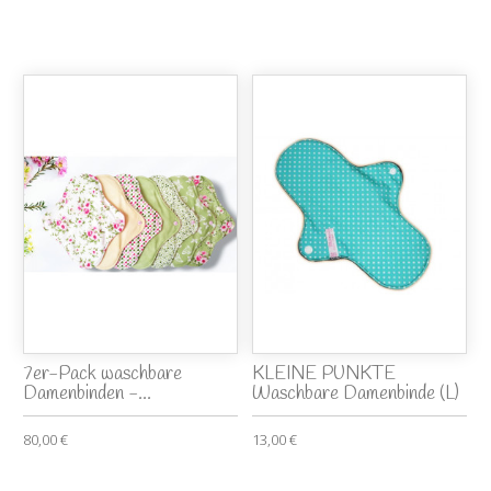
7er-Pack waschbare
KLEINE PUNKTE
Damenbinden -...
Waschbare Damenbinde (L)
80,00 €
13,00 €