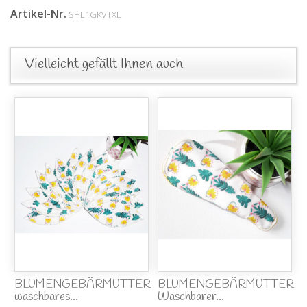
Artikel-Nr.
SHL1GKVTXL
Vielleicht gefällt Ihnen auch
BLUMENGEBÄRMUTTER
BLUMENGEBÄRMUTTER
waschbares...
Waschbarer...