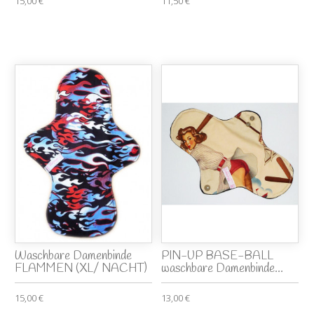
15,00 €
11,50 €
Waschbare Damenbinde
PIN-UP BASE-BALL
FLAMMEN (XL/ NACHT)
waschbare Damenbinde...
15,00 €
13,00 €