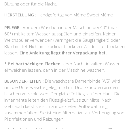
Blutung oder für die Nacht.
HERSTELLUNG
: Handgefertigt von Môme Sweet Môme
PFLEGE
: Vor dem Waschen in der Maschine bei 40° (max.
60°) mit kaltem Wasser ausspülen und einseifen. Keinen
Weichspüler verwenden (verringert die Saugfähigkeit) oder
Bleichmittel. Nicht im Trockner trocknen. An der Luft trocknen
lassen.
Eine Anleitung liegt Ihrer Verpackung bei
.
* Bei hartnäckigen Flecken:
Über Nacht in kaltem Wasser
einweichen lassen, dann in der Maschine waschen.
BESONDERHEITEN
: Die waschbare Damenbinde (WS) wird
um die Unterwäsche gelegt und mit Druckknöpfen an den
Laschen verschlossen. Der glatte Teil liegt auf der Haut. Die
Innennähte leiten den Flüssigkeitsfluss zur Mitte. Nach
Gebrauch lässt sie sich zur diskreten Aufbewahrung
zusammenfalten. Sie ist eine Alternative zur Vorbeugung von
Pilzinfektionen und Reizungen.