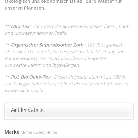
Ökologisch und ökonomisch ist es „Zero Waste“ für
unseren Planeten.
**
Öko-Tex
: garantiert die Abwesenheit gesundheits-, haut-
und umweltschädlicher Stoffe.
**
Organischer Superabsorber Zorb
: 100 % organisch.
Absorbiert das Zehnfache seines Gewichts. Mischung aus
Bambusviskose, Tencel, Baumwolle und Polyester.
Umweltfreundlich und
hypoallergen.
**
PUL Bio Oeko-Tex
: Dieses Polyester stammt zu 100 %
aus biologischem Anbau, ist flexibel und beschichtet, was es
wasserdicht macht.
Artikeldetails
Marke
Môme Sweet Môme