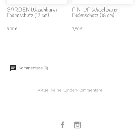
GARDEN Waschbarer
PIN-UP Waschbarer
Fadenschutz (17 cm)
Fadenschutz (16 cm)
8,00 €
7,50 €
Kommentare (0)
Aktuell keine Kunden-Kommentare
Facebook
Instagram