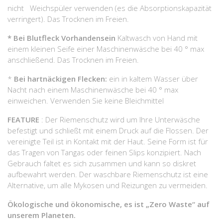
nicht Weichspüler verwenden (es die Absorptionskapazität
verringert). Das Trocknen im Freien.
*
Bei Blutfleck Vorhandensein
Kaltwasch von Hand mit
einem kleinen Seife einer Maschinenwäsche bei 40 ° max
anschließend. Das Trocknen im Freien.
*
Bei hartnäckigen Flecken:
ein in kaltem Wasser über
Nacht nach einem Maschinenwäsche bei 40 ° max
einweichen. Verwenden Sie keine Bleichmittel
FEATURE
: Der Riemenschutz wird um Ihre Unterwäsche
befestigt und schließt mit einem Druck auf die Flossen. Der
vereinigte Teil ist in Kontakt mit der Haut. Seine Form ist für
das Tragen von Tangas oder feinen Slips konzipiert. Nach
Gebrauch faltet es sich zusammen und kann so diskret
aufbewahrt werden. Der waschbare Riemenschutz ist eine
Alternative, um alle Mykosen und Reizungen zu vermeiden.
Ökologische und ökonomische, es ist „Zero Waste“ auf
unserem Planeten.