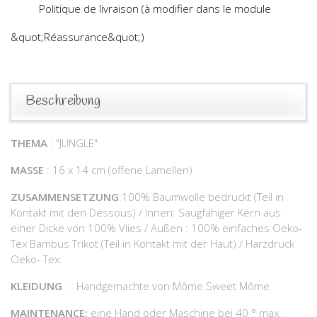
Politique de livraison (à modifier dans le module
&quot;Réassurance&quot;)
Beschreibung
THEMA
: "JUNGLE"
MASSE
: 16 x 14 cm (offene Lamellen)
ZUSAMMENSETZUNG
:100% Baumwolle bedruckt (Teil in
Kontakt mit den Dessous) / Innen: Saugfähiger Kern aus
einer Dicke von 100% Vlies / Außen : 100% einfaches Oeko-
Tex Bambus Trikot (Teil in Kontakt mit der Haut) / Harzdruck
Oeko- Tex.
KLEIDUNG
: Handgemachte von Môme Sweet Môme
MAINTENANCE:
eine Hand oder Maschine bei 40 ° max.