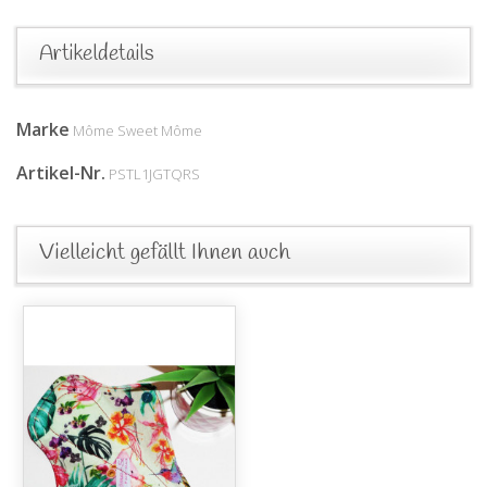
Artikeldetails
Marke
Môme Sweet Môme
Artikel-Nr.
PSTL1JGTQRS
Vielleicht gefällt Ihnen auch