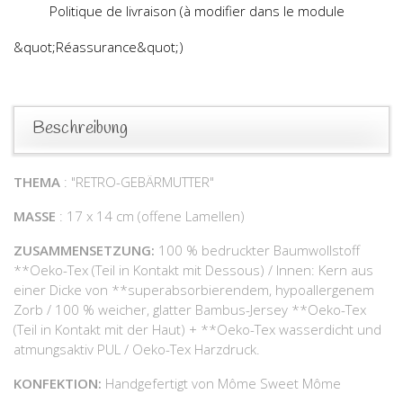
Politique de livraison (à modifier dans le module
&quot;Réassurance&quot;)
Beschreibung
THEMA
: "RETRO-GEBÄRMUTTER"
MASSE
: 17 x 14 cm (offene Lamellen)
ZUSAMMENSETZUNG:
100 % bedruckter Baumwollstoff
**Oeko-Tex (Teil in Kontakt mit Dessous) / Innen: Kern aus
einer Dicke von **superabsorbierendem, hypoallergenem
Zorb / 100 % weicher, glatter Bambus-Jersey **Oeko-Tex
(Teil in Kontakt mit der Haut) + **Oeko-Tex wasserdicht und
atmungsaktiv PUL / Oeko-Tex Harzdruck.
KONFEKTION:
Handgefertigt von Môme Sweet Môme