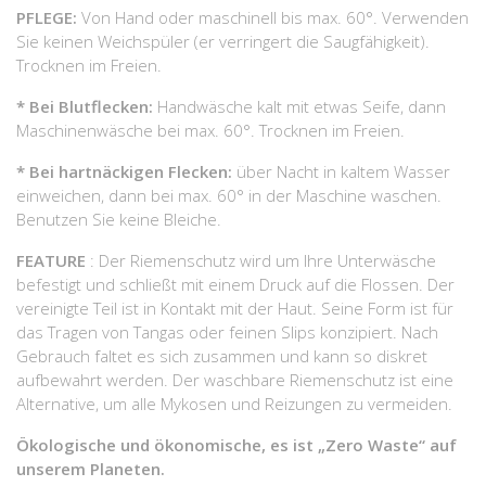
PFLEGE:
Von Hand oder maschinell bis max. 60°. Verwenden
Sie keinen Weichspüler (er verringert die Saugfähigkeit).
Trocknen im Freien.
* Bei Blutflecken:
Handwäsche kalt mit etwas Seife, dann
Maschinenwäsche bei max. 60°. Trocknen im Freien.
* Bei hartnäckigen Flecken:
über Nacht in kaltem Wasser
einweichen, dann bei max. 60° in der Maschine waschen.
Benutzen Sie keine Bleiche.
FEATURE
: Der Riemenschutz wird um Ihre Unterwäsche
befestigt und schließt mit einem Druck auf die Flossen. Der
vereinigte Teil ist in Kontakt mit der Haut. Seine Form ist für
das Tragen von Tangas oder feinen Slips konzipiert. Nach
Gebrauch faltet es sich zusammen und kann so diskret
aufbewahrt werden. Der waschbare Riemenschutz ist eine
Alternative, um alle Mykosen und Reizungen zu vermeiden.
Ökologische und ökonomische, es ist „Zero Waste“ auf
unserem Planeten.