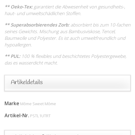
** Oeko-Tex:
garantiert die Abwesenheit von gesundheits-,
haut- und umweltschädlichen Stoffen.
** Superabsorbierendes Zorb:
absorbiert bis zum 10-fachen
seines Gewichts. Mischung aus Bambusviskose, Tencel,
Baumwolle und Polyester. Es ist auch umweltfreundlich und
hypoallergen.
** PUL:
100 % flexibles und beschichtetes Polyestergewebe,
das es wasserdicht macht.
Artikeldetails
Marke
Môme Sweet Môme
Artikel-Nr.
PSTL1UTRT