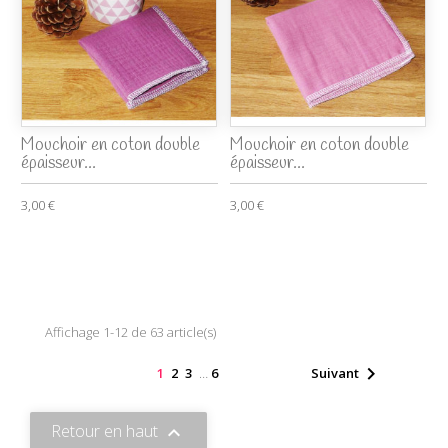
Mouchoir en coton double
Mouchoir en coton double
épaisseur...
épaisseur...
3,00 €
3,00 €
Affichage 1-12 de 63 article(s)

1
2
3
…
6
Suivant
Retour en haut
