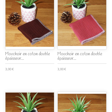
Mouchoir en coton double
Mouchoir en coton double
épaisseur...
épaisseur...
3,00 €
3,00 €