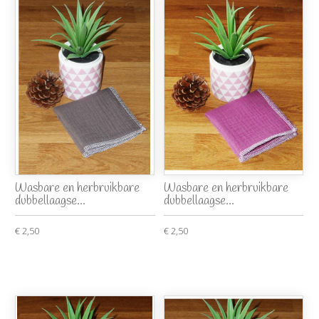
Wasbare en herbruikbare
Wasbare en herbruikbare
dubbellaagse...
dubbellaagse...
€ 2,50
€ 2,50