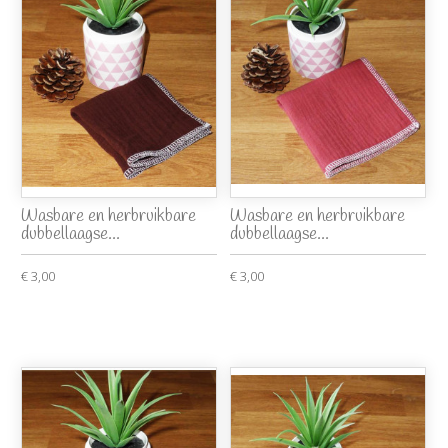
Wasbare en herbruikbare
Wasbare en herbruikbare
dubbellaagse...
dubbellaagse...
€ 3,00
€ 3,00