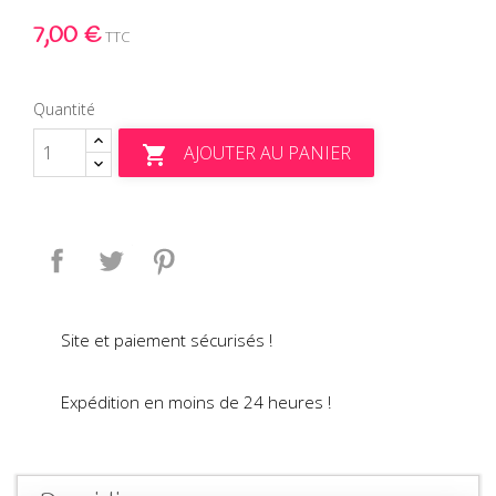
7,00 €
TTC
Quantité
AJOUTER AU PANIER

Partager
Tweet
Pinterest
Site et paiement sécurisés !
Expédition en moins de 24 heures !