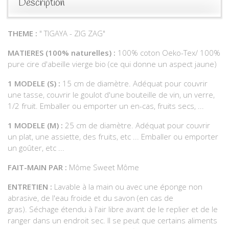
Description
THEME :
" TIGAYA - ZIG ZAG"
MATIERES (100% naturelles) :
100% coton Oeko-Tex/ 100%
pure cire d'abeille vierge bio (ce qui donne un aspect jaune)
1 MODELE (S) :
15 cm de diamètre. Adéquat pour couvrir
une tasse, couvrir le goulot d'une bouteille de vin, un verre,
1/2 fruit. Emballer ou emporter un en-cas, fruits secs, ...
1 MODELE (M) :
25 cm de diamètre. Adéquat pour couvrir
un plat, une assiette, des fruits, etc ... Emballer ou emporter
un goûter, etc ...
FAIT-MAIN PAR :
Môme Sweet Môme
ENTRETIEN :
Lavable à la main ou avec une éponge non
abrasive, de l'eau froide et du savon (en cas de
gras). Séchage étendu à l'air libre avant de le replier et de le
ranger dans un endroit sec. Il se peut que certains aliments