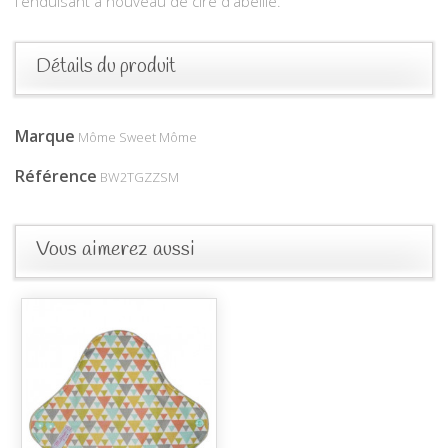
l'enduisant à nouveau de cire d'abeille.
Détails du produit
Marque
Môme Sweet Môme
Référence
BW2TGZZSM
Vous aimerez aussi