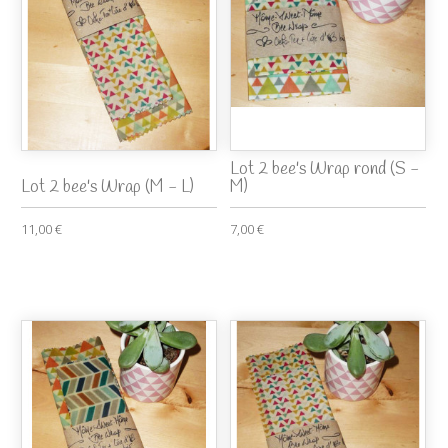
Lot 2 bee's Wrap rond (S -
Lot 2 bee's Wrap (M - L)
M)
11,00 €
7,00 €