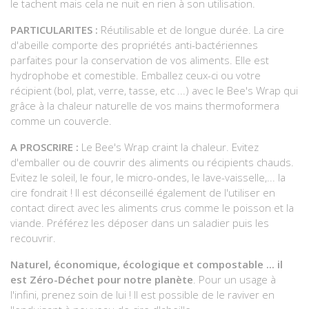
le tachent mais cela ne nuit en rien à son utilisation.
PARTICULARITES :
Réutilisable et de longue durée. La cire
d'abeille comporte des propriétés anti-bactériennes
parfaites pour la conservation de vos aliments. Elle est
hydrophobe et comestible. Emballez ceux-ci ou votre
récipient (bol, plat, verre, tasse, etc ...) avec le Bee's Wrap qui
grâce à la chaleur naturelle de vos mains thermoformera
comme un couvercle.
A PROSCRIRE :
Le Bee's Wrap craint la chaleur. Evitez
d'emballer ou de couvrir des aliments ou récipients chauds.
Evitez le soleil, le four, le micro-ondes, le lave-vaisselle,... la
cire fondrait ! Il est déconseillé également de l'utiliser en
contact direct avec les aliments crus comme le poisson et la
viande. Préférez les déposer dans un saladier puis les
recouvrir.
Naturel, économique, écologique et compostable ... il
est Zéro-Déchet pour notre planète
. Pour un usage à
l'infini, prenez soin de lui ! Il est possible de le raviver en