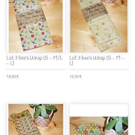
Lot 3 bee's Wrap (S - M/L
Lot 3 bee's Wrap (S - M -
- L)
L)
14,50 €
13,50 €