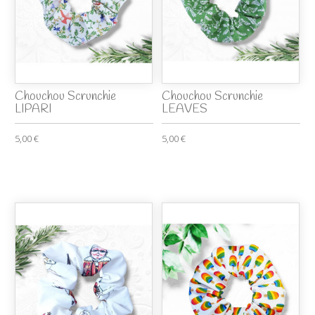
Chouchou Scrunchie
Chouchou Scrunchie
LIPARI
LEAVES
5,00 €
5,00 €