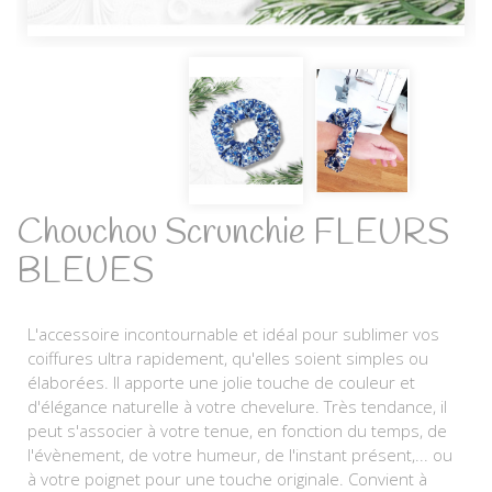
Chouchou Scrunchie FLEURS
BLEUES
L'accessoire incontournable et idéal pour sublimer vos
coiffures ultra rapidement, qu'elles soient simples ou
élaborées. Il apporte une jolie touche de couleur et
d'élégance naturelle à votre chevelure. Très tendance, il
peut s'associer à votre tenue, en fonction du temps, de
l'évènement, de votre humeur, de l'instant présent,... ou
à votre poignet pour une touche originale. Convient à