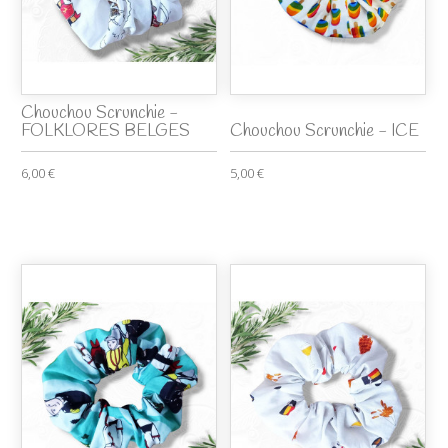
Chouchou Scrunchie -
FOLKLORES BELGES
Chouchou Scrunchie - ICE
6,00 €
5,00 €