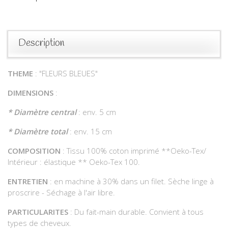
Description
THEME
: "FLEURS BLEUES"
DIMENSIONS
:
* Diamètre central
: env. 5 cm
* Diamètre total
: env. 15 cm
COMPOSITION
: Tissu 100% coton imprimé **Oeko-Tex/
Intérieur : élastique ** Oeko-Tex 100.
ENTRETIEN
: en machine à 30% dans un filet. Sèche linge à
proscrire - Séchage à l'air libre.
PARTICULARITES
: Du fait-main durable. Convient à tous
types de cheveux.