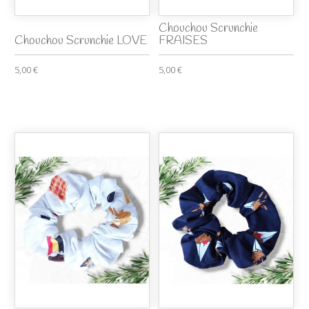
Chouchou Scrunchie
Chouchou Scrunchie LOVE
FRAISES
5,00 €
5,00 €