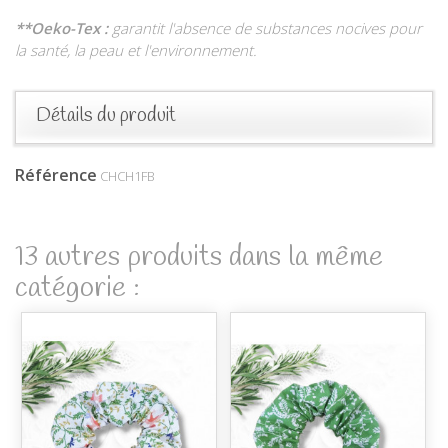
**Oeko-Tex :
garantit l'absence de substances nocives pour
la santé, la peau et l'environnement.
Détails du produit
Référence
CHCH1FB
13 autres produits dans la même
catégorie :