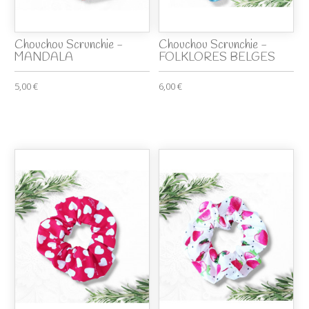
Chouchou Scrunchie -
Chouchou Scrunchie -
MANDALA
FOLKLORES BELGES
5,00 €
6,00 €