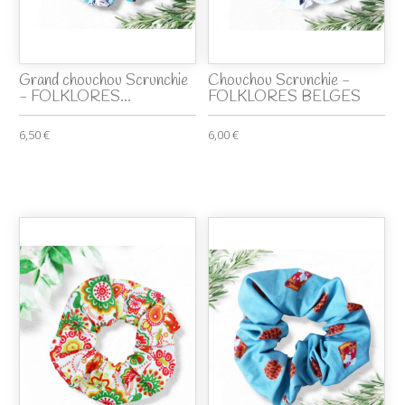
Grand chouchou Scrunchie
Chouchou Scrunchie -
- FOLKLORES...
FOLKLORES BELGES
6,50 €
6,00 €