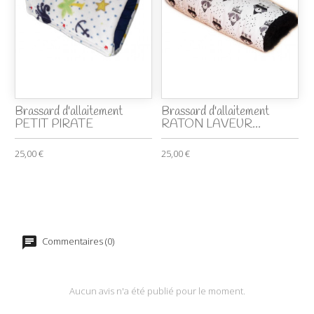
Brassard d'allaitement
Brassard d'allaitement
PETIT PIRATE
RATON LAVEUR...
25,00 €
25,00 €
Commentaires (0)
Aucun avis n'a été publié pour le moment.