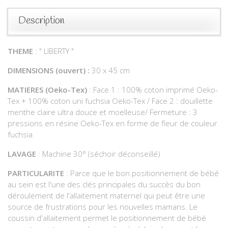
Description
THEME
: " LIBERTY "
DIMENSIONS (ouvert) :
30 x 45 cm
MATIERES
(Oeko-Tex)
: Face 1 : 100% coton imprimé Oeko-
Tex + 100% coton uni fuchsia Oeko-Tex / Face 2 : douillette
menthe claire ultra douce et moelleuse/ Fermeture : 3
pressions en résine Oeko-Tex en forme de fleur de couleur
fuchsia
LAVAGE
: Machine 30° (séchoir déconseillé)
PARTICULARITE
: Parce que le bon positionnement de bébé
au sein est l'une des clés principales du succès du bon
déroulement de l'allaitement maternel qui peut être une
source de frustrations pour les nouvelles mamans. Le
coussin d'allaitement permet le positionnement de bébé