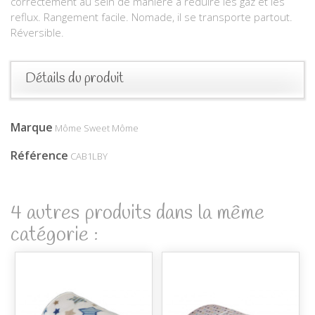
correctement au sein de manière à réduire les gaz et les
reflux. Rangement facile. Nomade, il se transporte partout.
Réversible.
Détails du produit
Marque
Môme Sweet Môme
Référence
CAB1LBY
4 autres produits dans la même
catégorie :