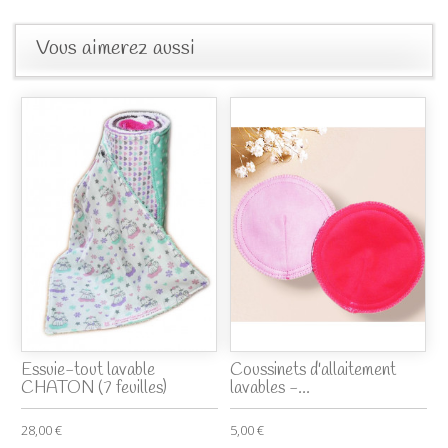
Vous aimerez aussi
Essuie-tout lavable
Coussinets d'allaitement
CHATON (7 feuilles)
lavables -...
28,00 €
5,00 €