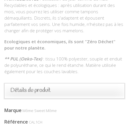
Recyclables et écologiques : après utilisation durant des
mois, vous pourrez les utiliser comme tampons
démaquillants. Discrets, ils s'adaptent et épousent
parfaitement vos seins. Une fois humide, n'hésitez pas à les
changer afin de protéger vos mamelons.
Ecologiques et économiques, ils sont "Zéro Déchet"
pour notre planète.
** PUL (Oeko-Tex)
: tissu 100% polyester, souple et enduit
de polyuréthane, ce qui le rend étanche. Matière utilisée
également pour les couches lavables.
Détails du produit
Marque
Môme Sweet Môme
Référence
CAL1CH