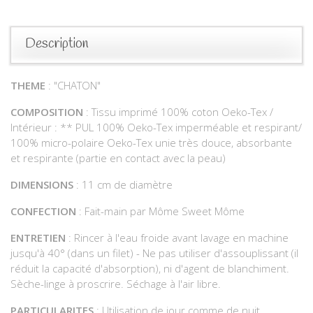
Description
THEME
: "CHATON"
COMPOSITION
: Tissu imprimé 100% coton Oeko-Tex /
Intérieur : ** PUL 100% Oeko-Tex imperméable et respirant/
100% micro-polaire Oeko-Tex unie très douce, absorbante
et respirante (partie en contact avec la peau)
DIMENSIONS
: 11 cm de diamètre
CONFECTION
: Fait-main par Môme Sweet Môme
ENTRETIEN
: Rincer à l'eau froide avant lavage en machine
jusqu'à 40° (dans un filet) - Ne pas utiliser d'assouplissant (il
réduit la capacité d'absorption), ni d'agent de blanchiment.
Sèche-linge à proscrire. Séchage à l'air libre.
PARTICULARITES
: Utilisation de jour comme de nuit.