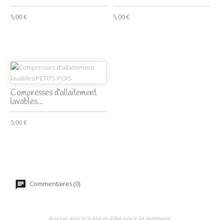
5,00 €
5,00 €
Compresses d'allaitement
lavables...
5,00 €
Commentaires (0)
Aucun avis n'a été publié pour le moment.