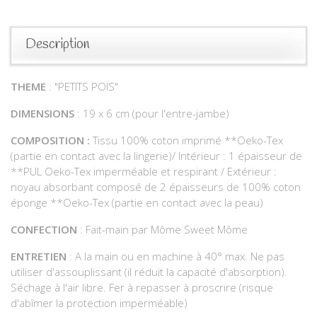
Description
THEME
: "PETITS POIS"
DIMENSIONS
: 19 x 6 cm (pour l'entre-jambe)
COMPOSITION :
Tissu 100% coton imprimé **Oeko-Tex
(partie en contact avec la lingerie)/ Intérieur : 1 épaisseur de
**PUL Oeko-Tex imperméable et respirant / Extérieur :
noyau absorbant composé de 2 épaisseurs de 100% coton
éponge **Oeko-Tex (partie en contact avec la peau)
CONFECTION
: Fait-main par Môme Sweet Môme
ENTRETIEN
: A la main ou en machine à 40° max. Ne pas
utiliser d'assouplissant (il réduit la capacité d'absorption).
Séchage à l'air libre. Fer à repasser à proscrire (risque
d'abîmer la protection imperméable)