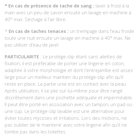
*
En cas de présence de tache de sang :
laver à froid à la
main avec un peu de savon ensuite un lavage en machine à
40° max. Séchage à l'air libre.
*
En cas de taches tenaces :
un trempage dans l'eau froide
toute une nuit ensuite un lavage en machine à 40° max. Ne
pas utiliser d'eau de javel
PARTICULARITE
: Le protège-slip étant sans ailettes de
fixation, il est préférable de porter une lingerie en coton,
adaptée à votre morphologie et dont l'entrejambe est assez
large pour un meilleur maintien du protège-slip afin qu'il
reste en place. La partie unie est en contact avec la peau.
Après utilisation, il se plie sur lui-même pour être rangé
discrètement dans une pochette adéquate et imperméable.
Il peut être porté en association avec un tampon, un pad ou
une cup. Le protège-slip lavable est une alternative pour
éviter toutes mycoses et irritations. Lors des mictions, ne
pas oublier de le maintenir avec votre lingerie afin qu'il ne
tombe pas dans les toilettes.