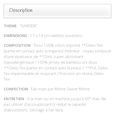
Description
THEME
: "GARDEN"
DIMENSIONS
: 17 x 14 cm (ailettes ouvertes)
COMPOSITION
: Tissu 100% coton imprimé **Oeko-Tex
(partie en contact avec la lingerie)/ Intérieur : noyau composé
d'une épaisseur de **Zorb super-absorbant
hypoallergénique / 100% jersey de bambou uni doux
**Oeko-Tex (partie en contact avec la peau) + **PUL Oeko-
Tex imperméable et respirant / Pression en résine Oeko-
Tex.
CONFECTION
: Fait-main par Môme Sweet Môme
ENTRETIEN
: A la main ou en machine jusqu'à 60° max. Ne
pas utiliser d'assouplissant (il réduit la capacité
d'absorption). Séchage à l'air libre.