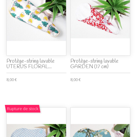
Protège-string lavable
Protège-string lavable
UTERUS FLORAL...
GARDEN (17 cm)
8,00 €
8,00 €
Rupture de stock