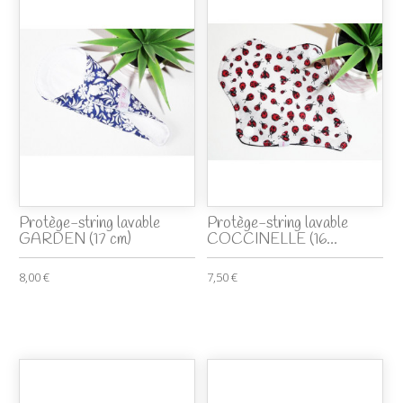
Protège-string lavable
Protège-string lavable
GARDEN (17 cm)
COCCINELLE (16...
8,00 €
7,50 €