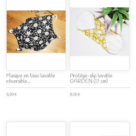
Masque en tissu lavable
Protège-slip lavable
réversible...
GARDEN (17 cm)
6,00 €
8,00 €