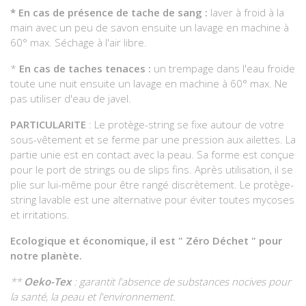
*
En cas de présence de tache de sang :
laver à froid à la
main avec un peu de savon ensuite un lavage en machine à
60° max. Séchage à l'air libre.
*
En cas de taches tenaces :
un trempage dans l'eau froide
toute une nuit ensuite un lavage en machine à 60° max. Ne
pas utiliser d'eau de javel.
PARTICULARITE
: Le protège-string se fixe autour de votre
sous-vêtement et se ferme par une pression aux ailettes. La
partie unie est en contact avec la peau. Sa forme est conçue
pour le port de strings ou de slips fins. Après utilisation, il se
plie sur lui-même pour être rangé discrètement. Le protège-
string lavable est une alternative pour éviter toutes mycoses
et irritations.
Ecologique et économique, il est " Zéro Déchet " pour
notre planète.
**
Oeko-Tex
: garantit l'absence de substances nocives pour
la santé, la peau et l'environnement.