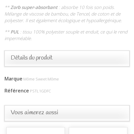
**
Zorb super-absorbant
: absorbe 10 fois son poids.
Mélange de viscose de bambou, de Tencel, de coton et de
polyester. Il est également écologique et
hypoallergénique.
**
PUL
: tissu 100% polyester souple et enduit, ce qui le rend
imperméable.
Détails du produit
Marque
Môme Sweet Môme
Référence
PSTL1GDFC
Vous aimerez aussi