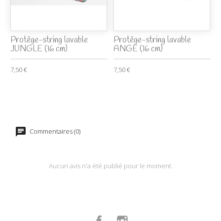
Protège-string lavable
Protège-string lavable
JUNGLE (16 cm)
ANGE (16 cm)
7,50 €
7,50 €
Commentaires (0)
Aucun avis n'a été publié pour le moment.
Facebook
Instagram