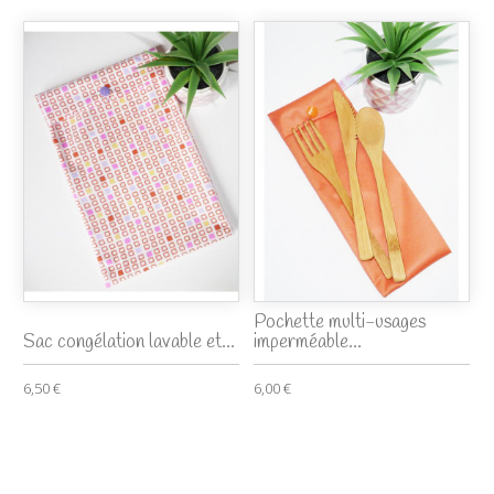
Pochette multi-usages
Sac congélation lavable et...
imperméable...
6,50 €
6,00 €