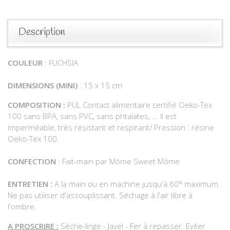
Description
COULEUR
: FUCHSIA
DIMENSIONS
(
MINI)
: 15 x 15 cm
COMPOSITION :
PUL Contact alimentaire certifié Oeko-Tex
100 sans BPA, sans PVC, sans phtalates, ... Il est
imperméable, très résistant et respirant/ Pression : résine
Oeko-Tex 100.
CONFECTION
: Fait-main par Môme Sweet Môme
ENTRETIEN :
A la main ou en machine jusqu'à 60° maximum.
Ne pas utiliser d'assouplissant. Séchage à l'air libre à
l'ombre.
A PROSCRIRE :
Sèche-linge - Javel - Fer à repasser. Eviter