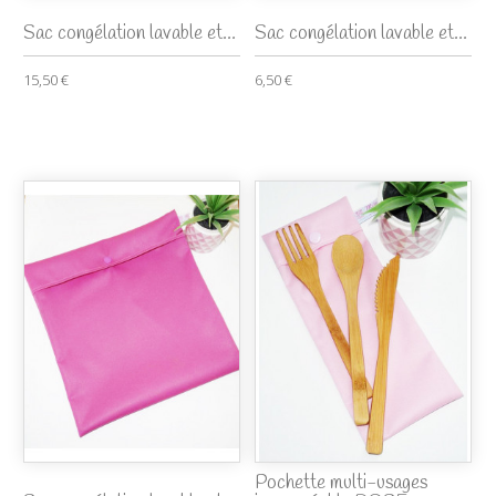
Sac congélation lavable et...
Sac congélation lavable et...
15,50 €
6,50 €
Pochette multi-usages