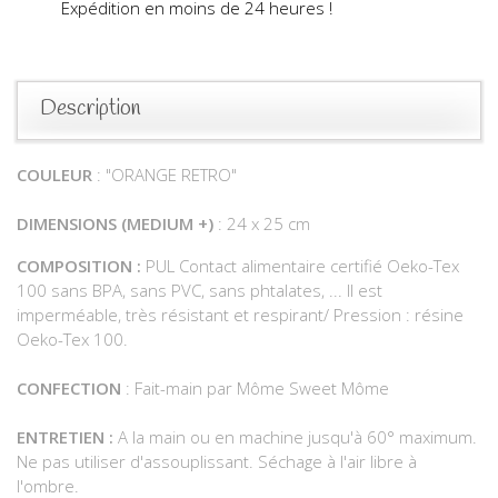
Expédition en moins de 24 heures !
Description
COULEUR
: "ORANGE RETRO"
DIMENSIONS
(
MEDIUM +)
: 24 x 25 cm
COMPOSITION :
PUL Contact alimentaire certifié Oeko-Tex
100 sans BPA, sans PVC, sans phtalates, ... Il est
imperméable, très résistant et respirant/ Pression : résine
Oeko-Tex 100.
CONFECTION
: Fait-main par Môme Sweet Môme
ENTRETIEN :
A la main ou en machine jusqu'à 60° maximum.
Ne pas utiliser d'assouplissant. Séchage à l'air libre à
l'ombre.