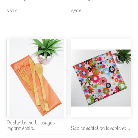
6,50 €
6,50 €
Pochette multi-usages
imperméable...
Sac congélation lavable et...