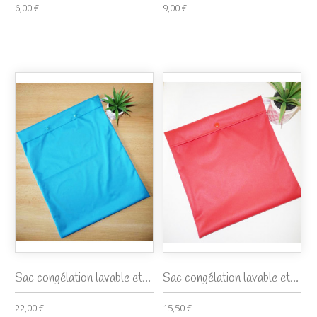
6,00 €
9,00 €
Sac congélation lavable et...
Sac congélation lavable et...
22,00 €
15,50 €