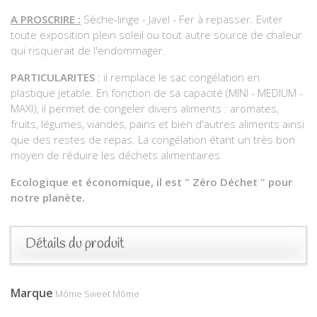
A PROSCRIRE :
Sèche-linge - Javel - Fer à repasser. Eviter
toute exposition plein soleil ou tout autre source de chaleur
qui risquerait de l'endommager.
PARTICULARITES
: il remplace le sac congélation en
plastique jetable. En fonction de sa capacité (MINI - MEDIUM -
MAXI), il permet de congeler divers aliments : aromates,
fruits, légumes, viandes, pains et bien d'autres aliments ainsi
que des restes de repas. La congélation étant un très bon
moyen de réduire les déchets alimentaires.
Ecologique et économique, il est " Zéro Déchet " pour
notre planète.
Détails du produit
Marque
Môme Sweet Môme