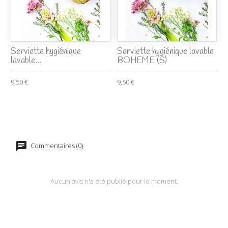
Serviette hygiénique
Serviette hygiénique lavable
lavable...
BOHEME (S)
9,50 €
9,50 €
Commentaires (0)
Aucun avis n'a été publié pour le moment.