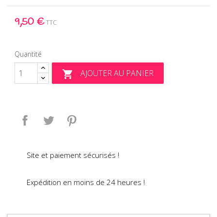
9,50 €
TTC
Quantité
AJOUTER AU PANIER

Partager
Tweet
Pinterest
Site et paiement sécurisés !
Expédition en moins de 24 heures !