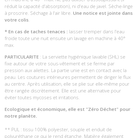
réduit la capacité d'absorption), ni d'eau de javel. Sèche-linge
à proscrire. Séchage à l'air libre.
Une notice est jointe dans
votre colis
.
* En cas de taches tenaces :
laisser tremper dans l'eau
froide toute une nuit ensuite un lavage en machine à 40°
max.
PARTICULARITE
: La serviette hygiénique lavable (SHL) se
fixe autour de votre sous-vêtement et se ferme par
pression aux ailettes. La partie unie est en contact avec la
peau. Les coutures intérieures permettent de diriger le flux
au centre. Après utilisation, elle se plie sur elle-même pour
être rangée discrètement. Elle est une alternative pour
éviter toutes mycoses et irritations.
Ecologique et économique, elle est "Zéro Déchet" pour
notre planète.
** PUL : tissu 100% polyester, souple et enduit de
polyuréthane ce qui le rend étanche. Matière également