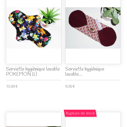
Serviette hygiénique lavable
Serviette hygiénique
POKEMON (L)
lavable...
13,00 €
9,50 €
Rupture de stock